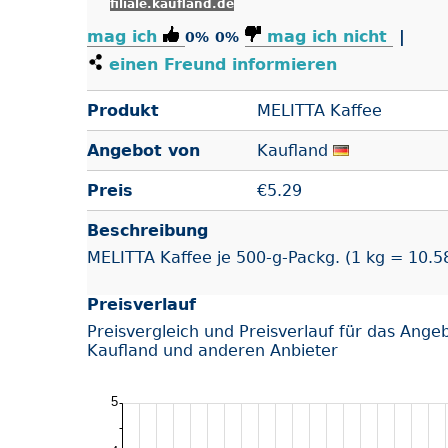
filiale.kaufland.de
mag ich
mag ich nicht
|
0%
0%
einen Freund informieren
Produkt
MELITTA Kaffee
Angebot von
Kaufland
Preis
€
5.29
Beschreibung
MELITTA Kaffee je 500-g-Packg. (1 kg = 10.58
Preisverlauf
Preisvergleich und Preisverlauf für das Ange
Kaufland und anderen Anbieter