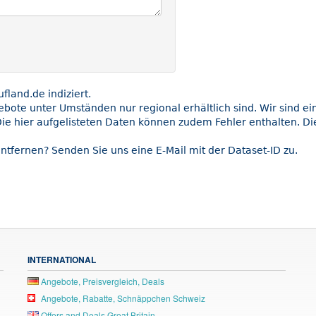
land.de indiziert.
gebote unter Umständen nur regional erhältlich sind. Wir sind e
ie hier aufgelisteten Daten können zudem Fehler enthalten. Die
ntfernen? Senden Sie uns eine E-Mail mit der Dataset-ID zu.
INTERNATIONAL
Angebote, Preisvergleich, Deals
Angebote, Rabatte, Schnäppchen Schweiz
Offers and Deals Great Britain