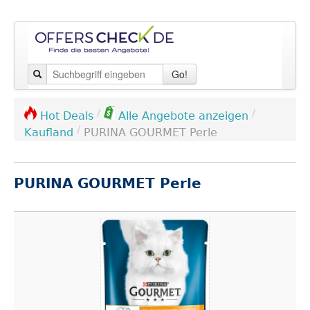
Go!
/
/
Hot Deals
Alle Angebote anzeigen
/
Kaufland
PURINA GOURMET Perle
PURINA GOURMET Perle