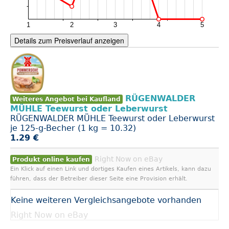
Details zum Preisverlauf anzeigen
RÜGENWALDER
Weiteres Angebot bei Kaufland
MÜHLE Teewurst oder Leberwurst
RÜGENWALDER MÜHLE Teewurst oder Leberwurst
je 125-g-Becher (1 kg = 10.32)
1.29 €
Right Now on eBay
Produkt online kaufen
Ein Klick auf einen Link und dortiges Kaufen eines Artikels, kann dazu
führen, dass der Betreiber dieser Seite eine Provision erhält.
Keine weiteren Vergleichsangebote vorhanden
Right Now on eBay