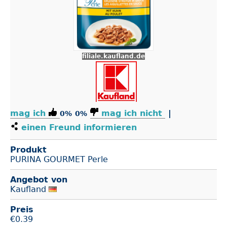
filiale.kaufland.de
mag ich
mag ich nicht
|
0%
0%
einen Freund informieren
Produkt
PURINA GOURMET Perle
Angebot von
Kaufland
Preis
€
0.39