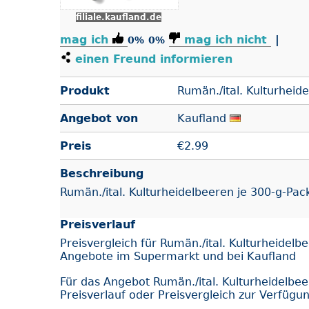
filiale.kaufland.de
mag ich
mag ich nicht
|
0%
0%
einen Freund informieren
Produkt
Rumän./ital. Kulturheid
Angebot von
Kaufland
Preis
€
2.99
Beschreibung
Rumän./ital. Kulturheidelbeeren je 300-g-Pack
Preisverlauf
Preisvergleich für Rumän./ital. Kulturheidelb
Angebote im Supermarkt und bei Kaufland
Für das Angebot Rumän./ital. Kulturheidelbe
Preisverlauf oder Preisvergleich zur Verfügu