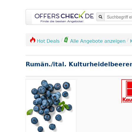
/
/
Hot Deals
Alle Angebote anzeigen
Rumän./ital. Kulturheidelbeere