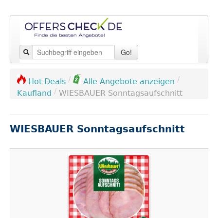
Go!
/
/
Hot Deals
Alle Angebote anzeigen
/
Kaufland
WIESBAUER Sonntagsaufschnitt
WIESBAUER Sonntagsaufschnitt