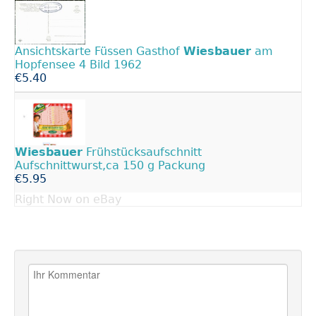
Ansichtskarte Füssen Gasthof
Wiesbauer
am
Hopfensee 4 Bild 1962
€5.40
Wiesbauer
Frühstücksaufschnitt
Aufschnittwurst,ca 150 g Packung
€5.95
Right Now on eBay