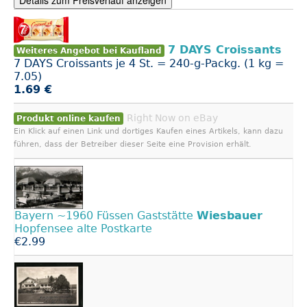
7 DAYS Croissants
Weiteres Angebot bei Kaufland
7 DAYS Croissants je 4 St. = 240-g-Packg. (1 kg =
7.05)
1.69 €
Right Now on eBay
Produkt online kaufen
Ein Klick auf einen Link und dortiges Kaufen eines Artikels, kann dazu
führen, dass der Betreiber dieser Seite eine Provision erhält.
Bayern ~1960 Füssen Gaststätte
Wiesbauer
Hopfensee alte Postkarte
€2.99