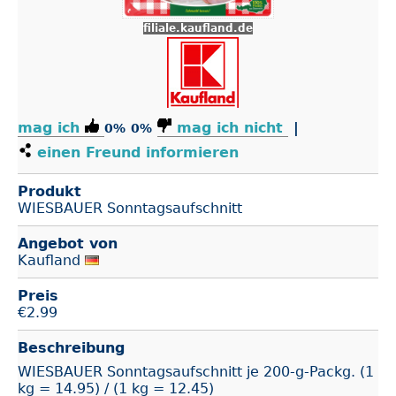
filiale.kaufland.de
mag ich
mag ich nicht
|
0%
0%
einen Freund informieren
Produkt
WIESBAUER Sonntagsaufschnitt
Angebot von
Kaufland
Preis
€
2.99
Beschreibung
WIESBAUER Sonntagsaufschnitt je 200-g-Packg. (1
kg = 14.95) / (1 kg = 12.45)