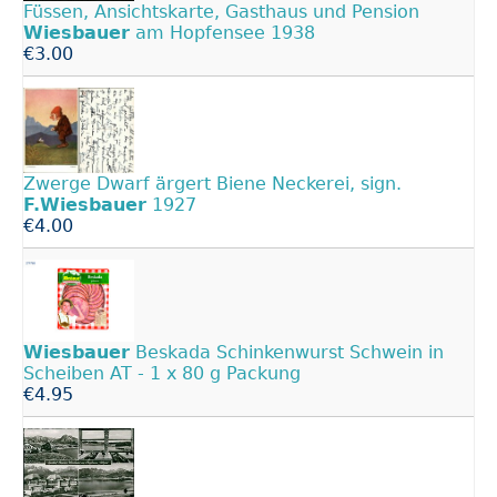
Füssen, Ansichtskarte, Gasthaus und Pension
Wiesbauer
am Hopfensee 1938
€3.00
Zwerge Dwarf ärgert Biene Neckerei, sign.
F.Wiesbauer
1927
€4.00
Wiesbauer
Beskada Schinkenwurst Schwein in
Scheiben AT - 1 x 80 g Packung
€4.95