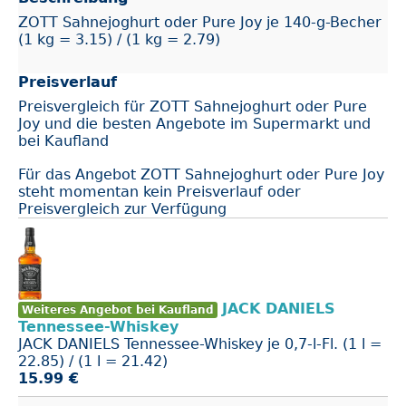
ZOTT Sahnejoghurt oder Pure Joy je 140-g-Becher
(1 kg = 3.15) / (1 kg = 2.79)
Preisverlauf
Preisvergleich für ZOTT Sahnejoghurt oder Pure
Joy und die besten Angebote im Supermarkt und
bei Kaufland
Für das Angebot ZOTT Sahnejoghurt oder Pure Joy
steht momentan kein Preisverlauf oder
Preisvergleich zur Verfügung
JACK DANIELS
Weiteres Angebot bei Kaufland
Tennessee-Whiskey
JACK DANIELS Tennessee-Whiskey je 0,7-l-Fl. (1 l =
22.85) / (1 l = 21.42)
15.99 €