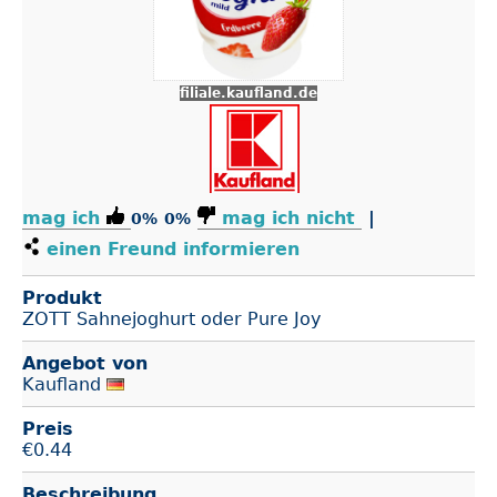
filiale.kaufland.de
mag ich
mag ich nicht
|
0%
0%
einen Freund informieren
Produkt
ZOTT Sahnejoghurt oder Pure Joy
Angebot von
Kaufland
Preis
€
0.44
Beschreibung