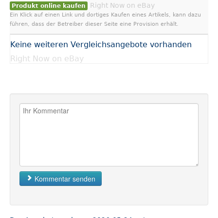
Right Now on eBay
Produkt online kaufen
Ein Klick auf einen Link und dortiges Kaufen eines Artikels, kann dazu
führen, dass der Betreiber dieser Seite eine Provision erhält.
Keine weiteren Vergleichsangebote vorhanden
Right Now on eBay
Kommentar senden