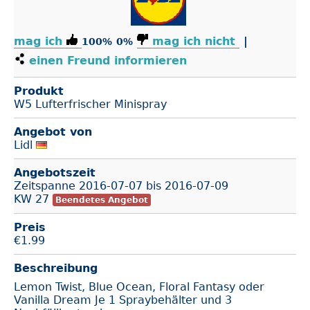
mag ich
mag ich nicht
|
100%
0%
einen Freund informieren
Produkt
W5 Lufterfrischer Minispray
Angebot von
Lidl
Angebotszeit
Zeitspanne
2016-07-07
bis
2016-07-09
KW 27
Beendetes Angebot
Preis
€
1.99
Beschreibung
Lemon Twist, Blue Ocean, Floral Fantasy oder
Vanilla Dream Je 1 Spraybehälter und 3