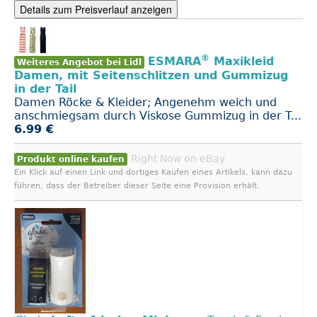
Details zum Preisverlauf anzeigen
®
ESMARA
Maxikleid
Weiteres Angebot bei Lidl
Damen, mit Seitenschlitzen und Gummizug
in der Tail
Damen Röcke & Kleider; Angenehm weich und
anschmiegsam durch Viskose Gummizug in der T...
6.99 €
Right Now on eBay
Produkt online kaufen
Ein Klick auf einen Link und dortiges Kaufen eines Artikels, kann dazu
führen, dass der Betreiber dieser Seite eine Provision erhält.