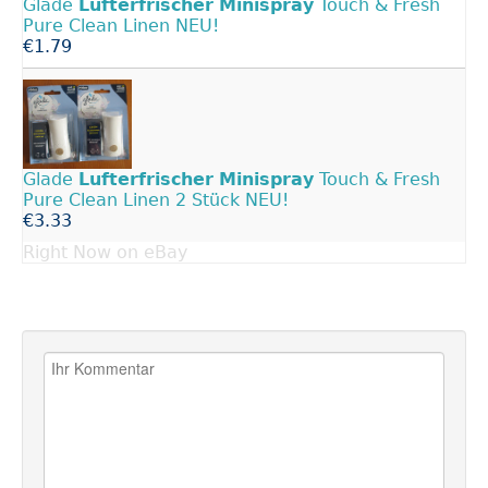
Glade
Lufterfrischer
Minispray
Touch & Fresh
Pure Clean Linen NEU!
€1.79
Glade
Lufterfrischer
Minispray
Touch & Fresh
Pure Clean Linen 2 Stück NEU!
€3.33
Right Now on eBay