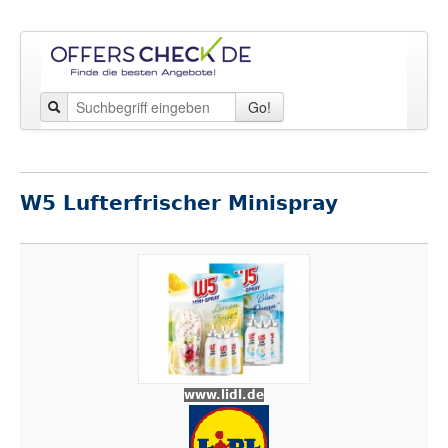
Go!
W5 Lufterfrischer Minispray
www.lidl.de