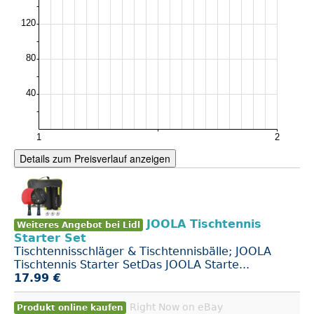
Details zum Preisverlauf anzeigen
JOOLA Tischtennis
Weiteres Angebot bei Lidl
Starter Set
Tischtennisschläger & Tischtennisbälle; JOOLA
Tischtennis Starter SetDas JOOLA Starte...
17.99 €
Right Now on eBay
Produkt online kaufen