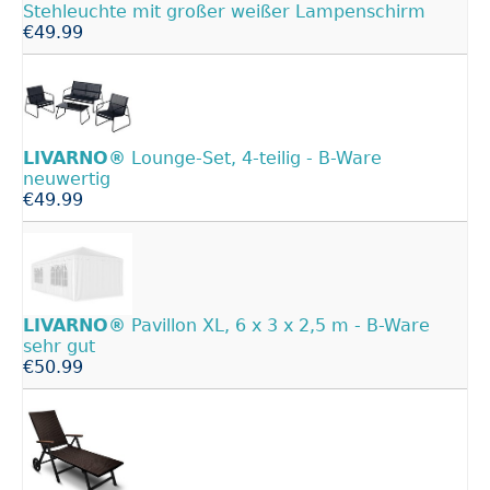
Stehleuchte mit großer weißer Lampenschirm
€49.99
LIVARNO®
Lounge-Set, 4-teilig - B-Ware
neuwertig
€49.99
LIVARNO®
Pavillon XL, 6 x 3 x 2,5 m - B-Ware
sehr gut
€50.99