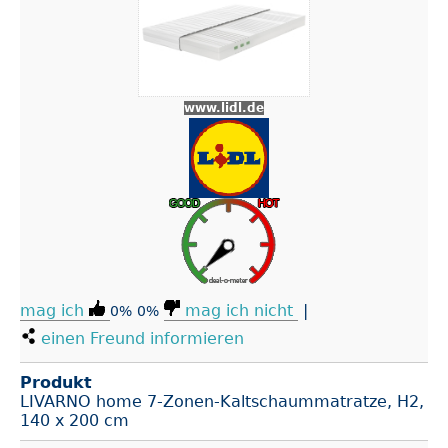
www.lidl.de
mag ich
mag ich nicht
|
0%
0%
einen Freund informieren
Produkt
LIVARNO home 7-Zonen-Kaltschaummatratze, H2,
140 x 200 cm