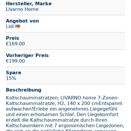
Hersteller, Marke
Livarno Home
Angebot von
Lidl
Preis
€
169.00
Vorheriger Preis
€199.00
Spare
15%
Beschreibung
Kaltschaummatratzen; LIVARNO home 7-Zonen-
Kaltschaummatratze, H2, 140 x 200 cmEntspannt
aufwachen!Erlebe ein angenehmes Liegegefühl
und einen erholsamen Schlaf. Den Liegekomfort
erzielt die Kaltschaummatratze durch ihren
Kaltschaumkern mit 7 ergonomischen Liegezonen,