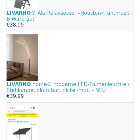
LIVARNO®
Alu-Relaxsessel »Houston«, anthrazit -
B-Ware gut
€38.99
LIVARNO
home® moderne LED-Palmenleuchte /
Stehlampe, dimmbar, nickel-matt - NEU
€39.99