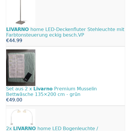
LIVARNO
home LED-Deckenfluter Stehleuchte mit
Farbtonsteuerung eckig besch.VP
€44.99
Set aus 2 x
Livarno
Premium Musselin
Bettwäsche 135×200 cm - grün
€49.00
2x
LIVARNO
home LED Bogenleuchte /