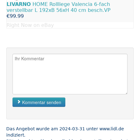
LIVARNO
HOME Rollliege Valencia 6-fach
verstellbar L 192xB 56xH 40 cm besch.VP
€99.99
Right Now on eBay
Kommentar senden
Das Angebot wurde am 2024-03-31 unter www.lidl.de
indiziert.