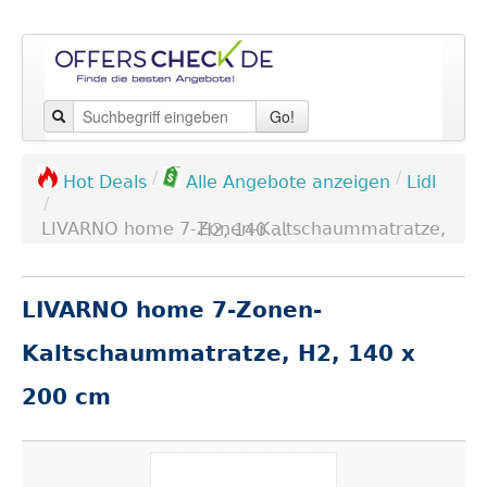
Go!
/
/
Lidl
Hot Deals
Alle Angebote anzeigen
/
LIVARNO home 7-Zonen-Kaltschaummatratze, H2, 140 ...
LIVARNO home 7-Zonen-
Kaltschaummatratze, H2, 140 x
200 cm