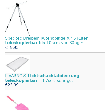
Specitec Dreibein Rutenablage für 5 Ruten
teleskopierbar
bis
105cm von Sänger
€19.95
LIVARNO®
Lichtschachtabdeckung
teleskopierbar
- B-Ware sehr gut
€23.99