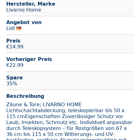
Hersteller, Marke
Livarno Home
Angebot von
Lidl
Preis
€
14.99
Vorheriger Preis
€22.99
Spare
35%
Beschreibung
Zäune & Tore; LIVARNO HOME
Lichtschachtabdeckung, teleskopierbar bis 50 x
115 cmEigenschaften Zuverlässiger Schutz vor
Laub, Insekten, Schmutz etc. Individuell anpassbar
durch Teleskopsystem – für Rostgrößen von 67 x
36 cm bis 115 x 50 cm Witterungs- und UV-