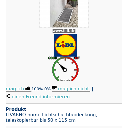
www.lidl.de
mag ich
mag ich nicht
|
100%
0%
einen Freund informieren
Produkt
LIVARNO home Lichtschachtabdeckung,
teleskopierbar bis 50 x 115 cm