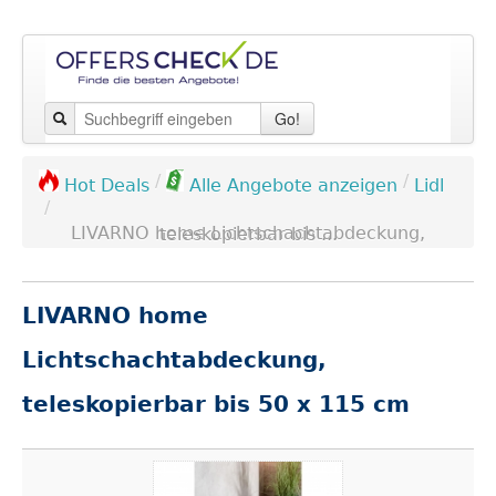
Go!
/
/
Lidl
Hot Deals
Alle Angebote anzeigen
/
LIVARNO home Lichtschachtabdeckung, teleskopierbar bis ...
LIVARNO home
Lichtschachtabdeckung,
teleskopierbar bis 50 x 115 cm