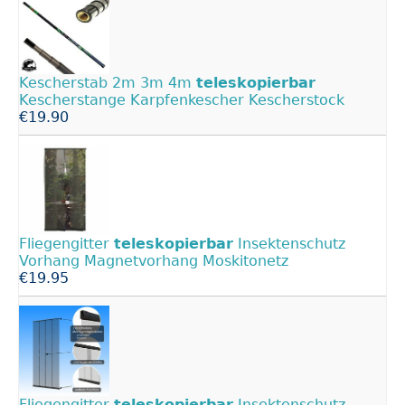
Kescherstab 2m 3m 4m
teleskopierbar
Kescherstange Karpfenkescher Kescherstock
€19.90
Fliegengitter
teleskopierbar
Insektenschutz
Vorhang Magnetvorhang Moskitonetz
€19.95
Fliegengitter
teleskopierbar
Insektenschutz