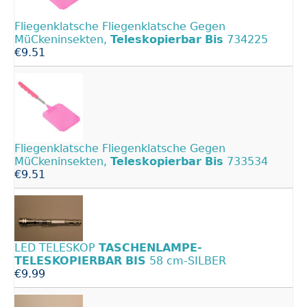
Fliegenklatsche Fliegenklatsche Gegen
MüCkeninsekten,
Teleskopierbar
Bis
734225
€9.51
Fliegenklatsche Fliegenklatsche Gegen
MüCkeninsekten,
Teleskopierbar
Bis
733534
€9.51
LED TELESKOP
TASCHENLAMPE-
TELESKOPIERBAR
BIS
58 cm-SILBER
€9.99