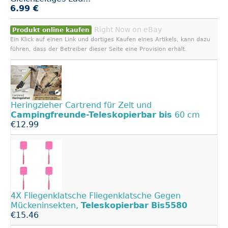
6.99 €
Right Now on eBay
Produkt online kaufen
Ein Klick auf einen Link und dortiges Kaufen eines Artikels, kann dazu
führen, dass der Betreiber dieser Seite eine Provision erhält.
Heringzieher Cartrend für Zelt und
Campingfreunde-Teleskopierbar
bis
60 cm
€12.99
4X Fliegenklatsche Fliegenklatsche Gegen
Mückeninsekten,
Teleskopierbar
Bis5580
€15.46