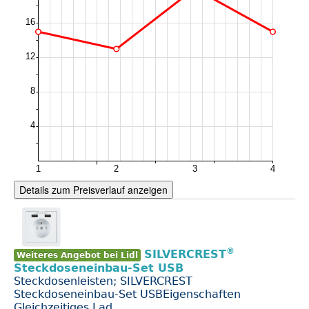
Details zum Preisverlauf anzeigen
®
SILVERCREST
Weiteres Angebot bei Lidl
Steckdoseneinbau-Set USB
Steckdosenleisten; SILVERCREST
Steckdoseneinbau-Set USBEigenschaften
Gleichzeitiges Lad...