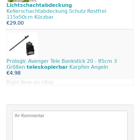
Lichtschachtabdeckung
Kellerschachtabdeckung Schutz Rostfrei
115x50cm Kürzbar
€29.00
Prologic Avenger Tele Bankstick 20 - 85cm 3
Größen
teleskopierbar
Karpfen Angeln
€4.98
Right Now on eBay