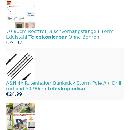
70-90cm Rostfrei Duschvorhangstange L Form
Edelstahl
Teleskopierbar
Ohne Bohren
€24.82
A&N 4x Rutenhalter Bankstick Storm Pole Alu Drill
rod pod 50-90cm
teleskopierbar
€24.99