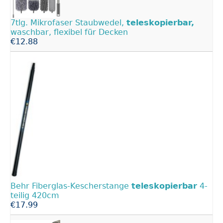
7tlg. Mikrofaser Staubwedel,
teleskopierbar,
waschbar, flexibel für Decken
€12.88
Behr Fiberglas-Kescherstange
teleskopierbar
4-
teilig 420cm
€17.99