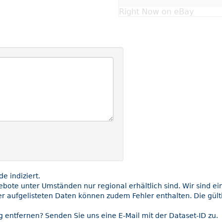
Right Now on eBay
 indiziert.
gebote unter Umständen nur regional erhältlich sind. Wir sind e
ier aufgelisteten Daten können zudem Fehler enthalten. Die gült
 entfernen? Senden Sie uns eine E-Mail mit der Dataset-ID zu.