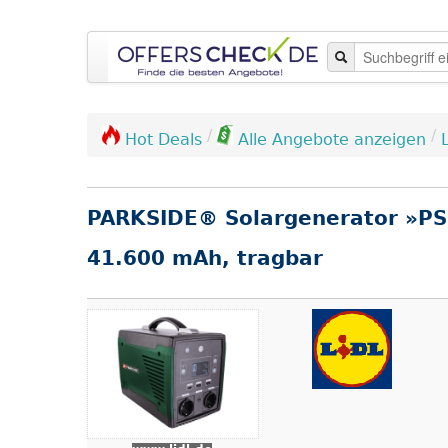
/
/
L
Hot Deals
Alle Angebote anzeigen
PARKSIDE® Solargenerator »PS
41.600 mAh, tragbar