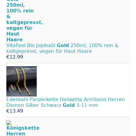
VitaFeel Bio Jojobaöl
Gold
250ml, 100% rein &
kaltgepresst, vegan für Haut Haare
€12.99
Edelstahl Panzerkette Halskette Armband Herren
Damen Silber Schwarz
Gold
3-11 mm
€13.49