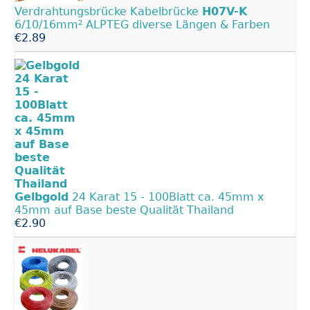
Verdrahtungsbrücke Kabelbrücke
H07V-K
6/10/16mm² ALPTEG diverse Längen & Farben
€2.89
Gelbgold
24 Karat 15 - 100Blatt ca. 45mm x
45mm auf Base beste Qualität Thailand
€2.90