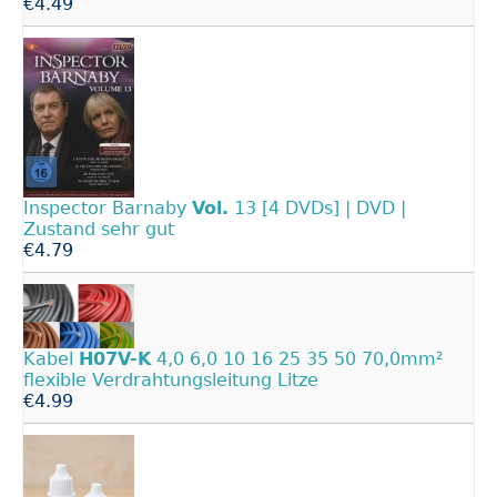
€4.49
Inspector Barnaby
Vol.
13 [4 DVDs] | DVD |
Zustand sehr gut
€4.79
Kabel
H07V-K
4,0 6,0 10 16 25 35 50 70,0mm²
flexible Verdrahtungsleitung Litze
€4.99