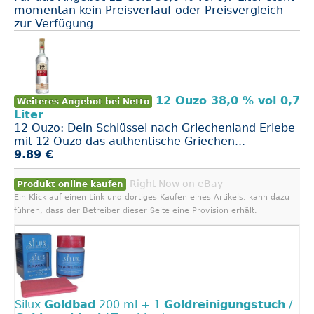
momentan kein Preisverlauf oder Preisvergleich
zur Verfügung
12 Ouzo 38,0 % vol 0,7
Weiteres Angebot bei Netto
Liter
12 Ouzo: Dein Schlüssel nach Griechenland Erlebe
mit 12 Ouzo das authentische Griechen...
9.89 €
Right Now on eBay
Produkt online kaufen
Ein Klick auf einen Link und dortiges Kaufen eines Artikels, kann dazu
führen, dass der Betreiber dieser Seite eine Provision erhält.
Silux
Goldbad
200 ml + 1
Goldreinigungstuch
/