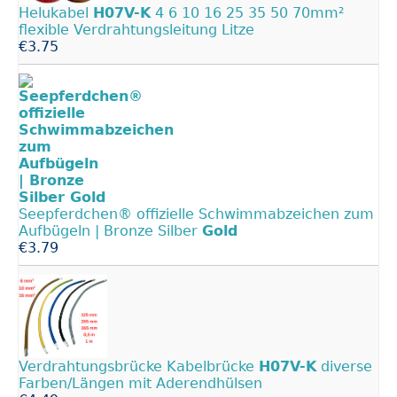
Helukabel
H07V-K
4 6 10 16 25 35 50 70mm²
flexible Verdrahtungsleitung Litze
€3.75
Seepferdchen® offizielle Schwimmabzeichen zum
Aufbügeln | Bronze Silber
Gold
€3.79
Verdrahtungsbrücke Kabelbrücke
H07V-K
diverse
Farben/Längen mit Aderendhülsen