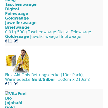
0.01g 500g Taschenwaage Digital Feinwaage
Goldwaage
Juwelierwaage Briefwaage
€11.95
First Aid Only Rettungsdecke (10er-Pack),
Wärmedecke
Gold/Silber
(160cm x 210cm)
€11.99