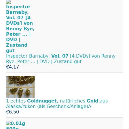
Inspector Barnaby,
Vol.
07
[4 DVDs] von Renny
Rye, Peter ... | DVD | Zustand gut
€4.17
1 echtes
Goldnugget,
natürliches
Gold
aus
Alaska/Yukon (als Geschenk/Anlage)A
€6.50