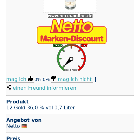
www.netto-online.de
mag ich
mag ich nicht
|
0%
0%
einen Freund informieren
Produkt
12 Gold 36,0 % vol 0,7 Liter
Angebot von
Netto
Preis