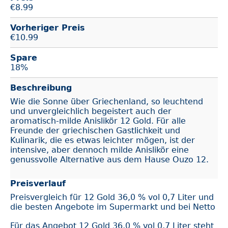
€
8.99
Vorheriger Preis
€10.99
Spare
18%
Beschreibung
Wie die Sonne über Griechenland, so leuchtend
und unvergleichlich begeistert auch der
aromatisch-milde Anislikör 12 Gold. Für alle
Freunde der griechischen Gastlichkeit und
Kulinarik, die es etwas leichter mögen, ist der
intensive, aber dennoch milde Anislikör eine
genussvolle Alternative aus dem Hause Ouzo 12.
Preisverlauf
Preisvergleich für 12 Gold 36,0 % vol 0,7 Liter und
die besten Angebote im Supermarkt und bei Netto
Für das Angebot 12 Gold 36,0 % vol 0,7 Liter steht