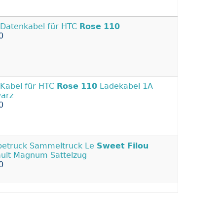
Datenkabel für HTC
Rose
110
0
Kabel für HTC
Rose
110
Ladekabel 1A
arz
0
etruck Sammeltruck Le
Sweet
Filou
ult Magnum Sattelzug
0