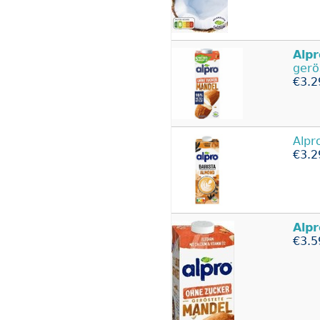
Alpr
gerö
€3.2
Alpr
€3.2
Alpr
€3.5