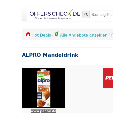
/
/
Hot Deals
Alle Angebote anzeigen
ALPRO Mandeldrink
www.penny.de