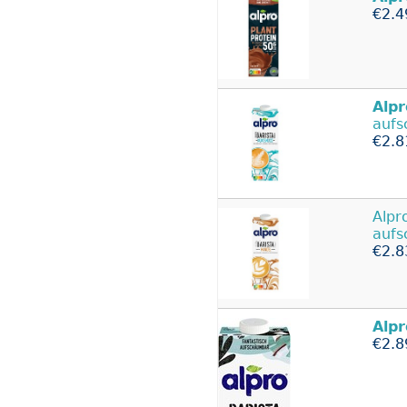
€2.4
Alpr
aufs
€2.8
Alpr
aufs
€2.8
Alpr
€2.8