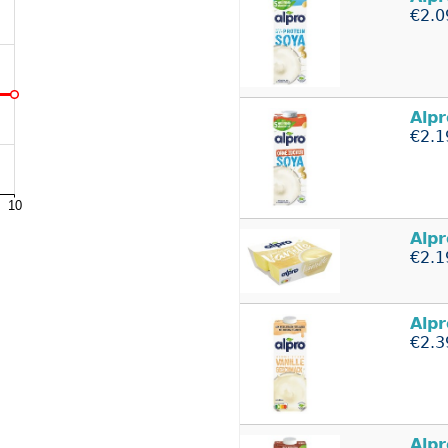
€2.0
Alpr
€2.1
Alpr
€2.1
Alpr
€2.3
Alpr