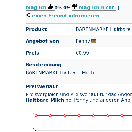
mag ich
mag ich nicht
|
0%
0%
einen Freund informieren
Produkt
BÄRENMARKE Haltbare 
Angebot von
Penny
Preis
€
0.99
Beschreibung
BÄRENMARKE Haltbare Milch
Preisverlauf
Preisvergleich und Preisverlauf für das Ange
Haltbare Milch
bei Penny und anderen Anbi