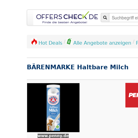
/
/
Hot Deals
Alle Angebote anzeigen
BÄRENMARKE Haltbare Milch
www.penny.de