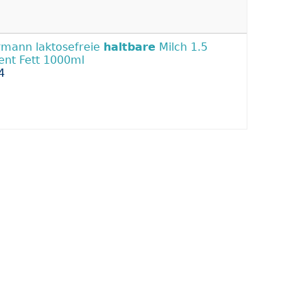
mann laktosefreie
haltbare
Milch 1.5
ent Fett 1000ml
4