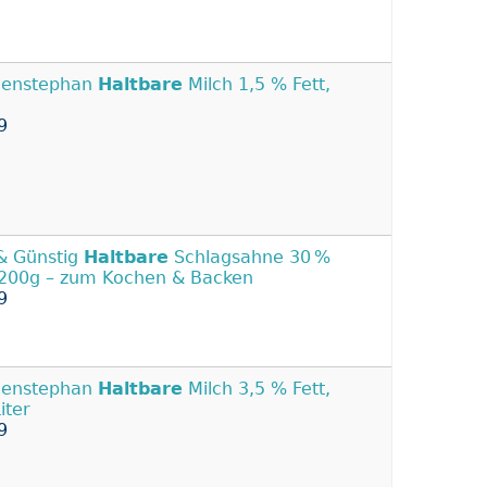
henstephan
Haltbare
Milch 1,5 % Fett,
9
& Günstig
Haltbare
Schlagsahne 30 %
 200g – zum Kochen & Backen
9
henstephan
Haltbare
Milch 3,5 % Fett,
iter
9