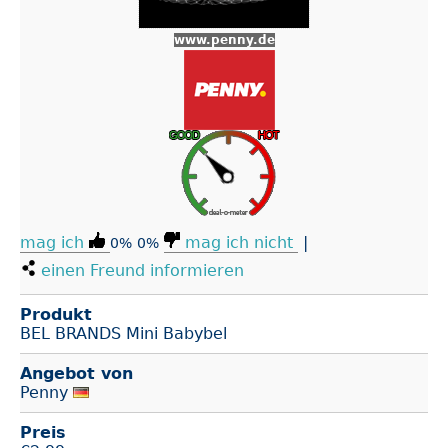
www.penny.de
mag ich
mag ich nicht
|
0%
0%
einen Freund informieren
Produkt
BEL BRANDS Mini Babybel
Angebot von
Penny
Preis