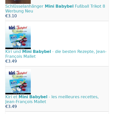
Schlüsselanhänger
Mini
Babybel
Fußball Trikot 8
Werbung Neu
€3.10
Kiri und
Mini
Babybel
- die besten Rezepte, Jean-
François Mallet
€3.49
Kiri et
Mini
Babybel
- les meilleures recettes,
Jean-François Mallet
€3.49