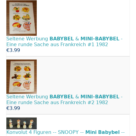
Seltene Werbung
BABYBEL
&
MINI-BABYBEL
-
Eine runde Sache aus Frankreich #1 1982
€3.99
Seltene Werbung
BABYBEL
&
MINI-BABYBEL
-
Eine runde Sache aus Frankreich #2 1982
€3.99
Konvolut 4 Figuren -- SNOOPY --
Mini
Babybel
--