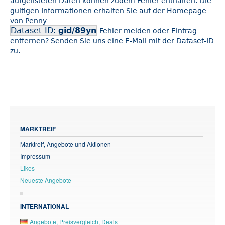
aufgelisteten Daten können zudem Fehler enthalten. Die
gültigen Informationen erhalten Sie auf der Homepage
von Penny
Dataset-ID:
gid/89yn
Fehler melden oder Eintrag
entfernen? Senden Sie uns eine E-Mail mit der Dataset-ID
zu.
MARKTREIF
Marktreif, Angebote und Aktionen
Impressum
Likes
Neueste Angebote
INTERNATIONAL
Angebote, Preisvergleich, Deals