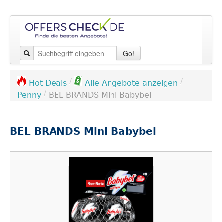
Go!
/
/
Hot Deals
Alle Angebote anzeigen
/
Penny
BEL BRANDS Mini Babybel
BEL BRANDS Mini Babybel