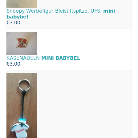
Snoopy Werbefigur Bleistiftspitze. UFS.
mini
babybel
€3.00
KÄSENADELN
MINI
BABYBEL
€3.00