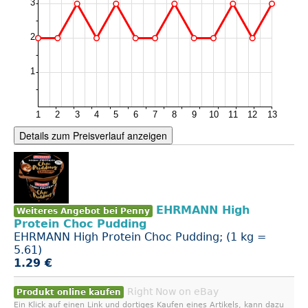
Details zum Preisverlauf anzeigen
EHRMANN High
Weiteres Angebot bei Penny
Protein Choc Pudding
EHRMANN High Protein Choc Pudding; (1 kg =
5.61)
1.29 €
Right Now on eBay
Produkt online kaufen
Ein Klick auf einen Link und dortiges Kaufen eines Artikels, kann dazu