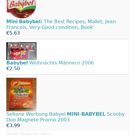
Mini
Babybel:
The Best Recipes, Mallet, Jean-
Francois, Very Good condition, Book
€5.63
Babybel
Weihnachts-Männern 2006
€2.50
Seltene Werbung Babyel
MINI-BABYBEL
Scooby-
Doo Magnete Promo 2003
€3.99
Right Now on eBay