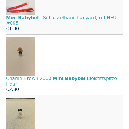
Mini
Babybel
- Schlüsselband Lanyard, rot NEU
#095
€1.90
Charlie Brown 2000
Mini
Babybel
Bleistiftspitze
Figur
€2.80