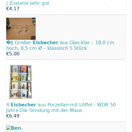
| Zustand sehr gut
€4.17
�§ Großer
Eisbecher
aus Glas klar – 18,0 cm
hoch, 8,5 cm Ø – klassisch 5 Stück
€5.00
4
Eisbecher
aus Porzellan mit Löffel - WDR 50
Jahre Die Sendung mit der Maus
€6.49