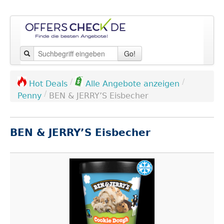
Go!
/
/
Hot Deals
Alle Angebote anzeigen
/
Penny
BEN & JERRY’S Eisbecher
BEN & JERRY’S Eisbecher