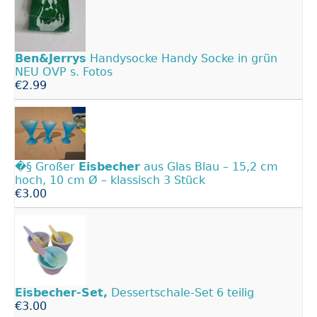
Ben&Jerrys
Handysocke Handy Socke in grün
NEU OVP s. Fotos
€2.99
�§ Großer
Eisbecher
aus Glas Blau – 15,2 cm
hoch, 10 cm Ø – klassisch 3 Stück
€3.00
Eisbecher-Set,
Dessertschale-Set 6 teilig
€3.00