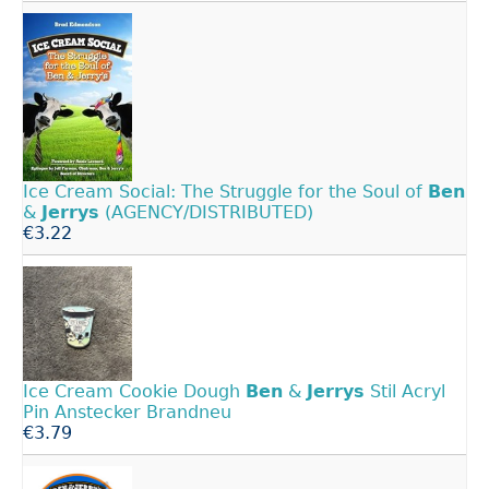
Ice Cream Social: The Struggle for the Soul of
Ben
&
Jerrys
(AGENCY/DISTRIBUTED)
€3.22
Ice Cream Cookie Dough
Ben
&
Jerrys
Stil Acryl
Pin Anstecker Brandneu
€3.79