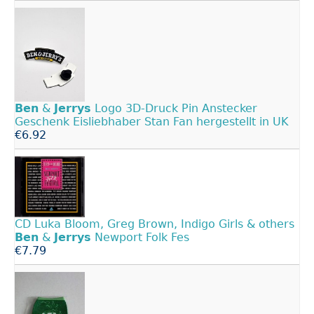
Ben
&
Jerrys
Logo 3D-Druck Pin Anstecker
Geschenk Eisliebhaber Stan Fan hergestellt in UK
€6.92
CD Luka Bloom, Greg Brown, Indigo Girls & others
Ben
&
Jerrys
Newport Folk Fes
€7.79