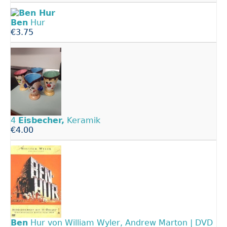
Ben
Hur
€3.75
4
Eisbecher,
Keramik
€4.00
Ben
Hur von William Wyler, Andrew Marton | DVD