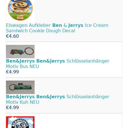
Eiswagen Aufkleber
Ben
&
Jerrys
Ice Cream
Sandwich Cookie Dough Decal
€4.60
Ben&Jerrys
Ben&Jerrys
Schlüsselanhänger
Motiv Bus NEU
€4.99
Ben&Jerrys
Ben&Jerrys
Schlüsselanhänger
Motiv Kuh NEU
€4.99