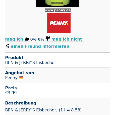
www.penny.de
mag ich
mag ich nicht
|
0%
0%
einen Freund informieren
Produkt
BEN & JERRY’S Eisbecher
Angebot von
Penny
Preis
€
3.99
Beschreibung
BEN & JERRY’S Eisbecher; (1 l = 8.58)