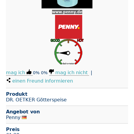
www.penny.de
mag ich
mag ich nicht
|
0%
0%
einen Freund informieren
Produkt
DR. OETKER Götterspeise
Angebot von
Penny
Preis