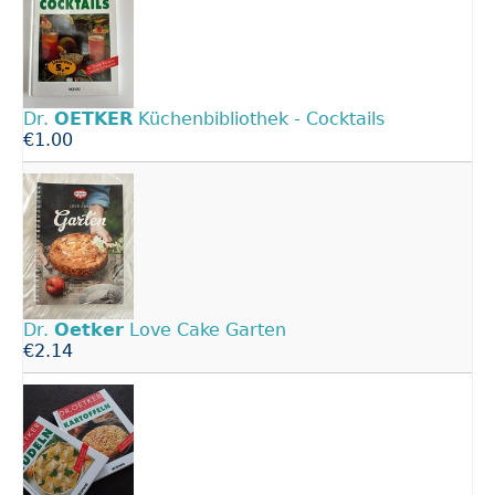
Dr.
OETKER
Küchenbibliothek - Cocktails
€1.00
Dr.
Oetker
Love Cake Garten
€2.14