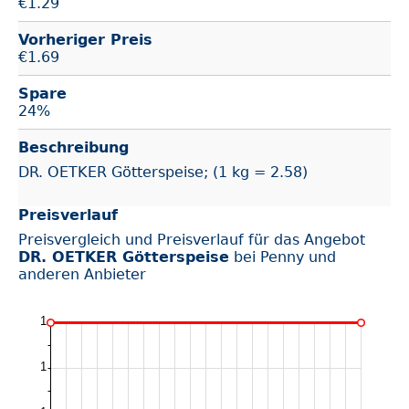
€
1.29
Vorheriger Preis
€1.69
Spare
24%
Beschreibung
DR. OETKER Götterspeise; (1 kg = 2.58)
Preisverlauf
Preisvergleich und Preisverlauf für das Angebot
DR. OETKER Götterspeise
bei Penny und
anderen Anbieter