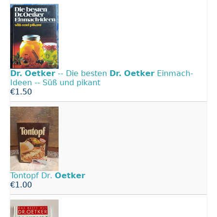
Dr.
Oetker
-- Die besten
Dr.
Oetker
Einmach-
Ideen -- Süß und pikant
€1.50
Tontopf Dr.
Oetker
€1.00