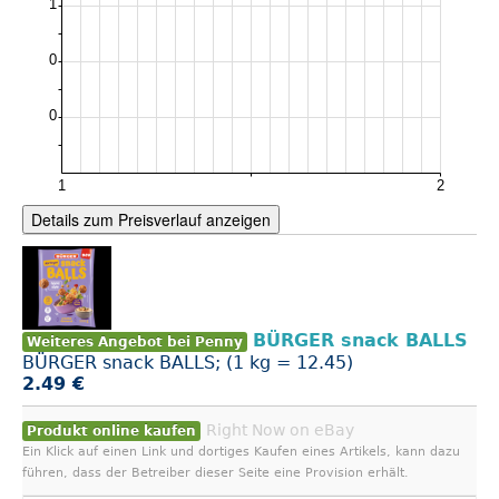
Details zum Preisverlauf anzeigen
BÜRGER snack BALLS
Weiteres Angebot bei Penny
BÜRGER snack BALLS; (1 kg = 12.45)
2.49 €
Right Now on eBay
Produkt online kaufen
Ein Klick auf einen Link und dortiges Kaufen eines Artikels, kann dazu
führen, dass der Betreiber dieser Seite eine Provision erhält.