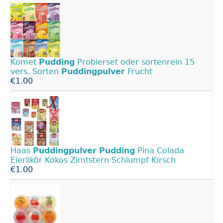
Komet
Pudding
Probierset oder sortenrein 15
vers. Sorten
Puddingpulver
Frucht
€1.00
Haas
Puddingpulver
Pudding
Pina Colada
Eierlikör Kokos Zimtstern Schlumpf Kirsch
€1.00