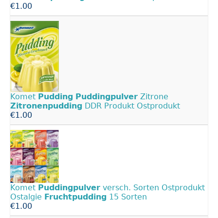
€1.00
Komet
Pudding
Puddingpulver
Zitrone
Zitronenpudding
DDR Produkt Ostprodukt
€1.00
Komet
Puddingpulver
versch. Sorten Ostprodukt
Ostalgie
Fruchtpudding
15 Sorten
€1.00