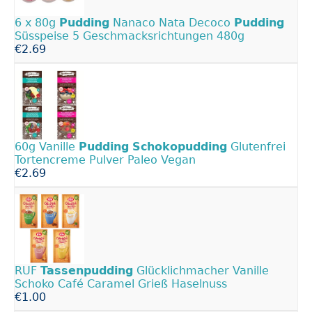
6 x 80g
Pudding
Nanaco Nata Decoco
Pudding
Süsspeise 5 Geschmacksrichtungen 480g
€2.69
60g Vanille
Pudding
Schokopudding
Glutenfrei
Tortencreme Pulver Paleo Vegan
€2.69
RUF
Tassenpudding
Glücklichmacher Vanille
Schoko Café Caramel Grieß Haselnuss
€1.00