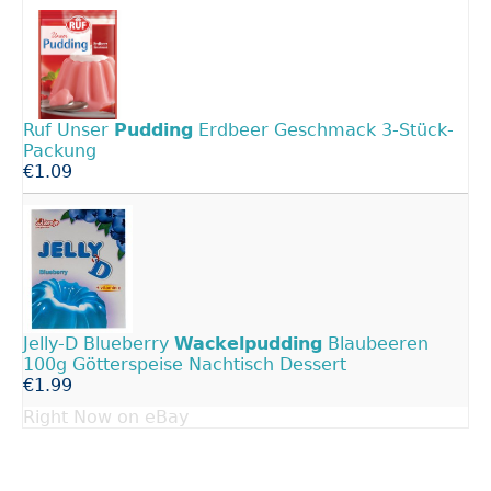
Ruf Unser
Pudding
Erdbeer Geschmack 3-Stück-
Packung
€1.09
Jelly-D Blueberry
Wackelpudding
Blaubeeren
100g Götterspeise Nachtisch Dessert
€1.99
Right Now on eBay