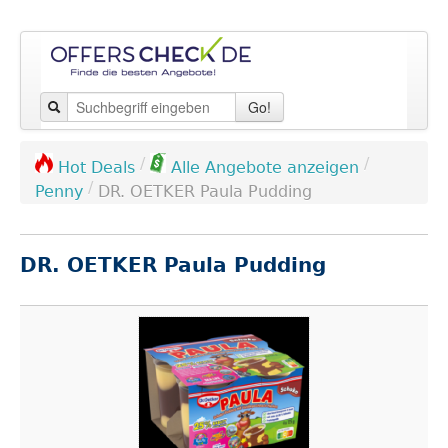
Go!
/
/
Hot Deals
Alle Angebote anzeigen
/
Penny
DR. OETKER Paula Pudding
DR. OETKER Paula Pudding