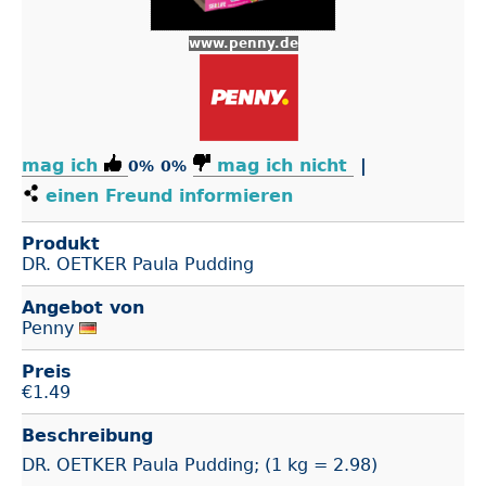
www.penny.de
mag ich
mag ich nicht
|
0%
0%
einen Freund informieren
Produkt
DR. OETKER Paula Pudding
Angebot von
Penny
Preis
€
1.49
Beschreibung
DR. OETKER Paula Pudding; (1 kg = 2.98)