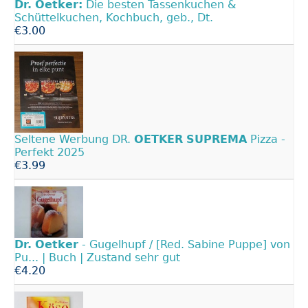
Dr.
Oetker:
Die besten Tassenkuchen &
Schüttelkuchen, Kochbuch, geb., Dt.
€3.00
Seltene Werbung DR.
OETKER
SUPREMA
Pizza -
Perfekt 2025
€3.99
Dr.
Oetker
- Gugelhupf / [Red. Sabine Puppe] von
Pu... | Buch | Zustand sehr gut
€4.20