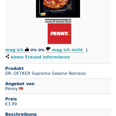
www.penny.de
mag ich
mag ich nicht
|
0%
0%
einen Freund informieren
Produkt
DR. OETKER Suprema Salame Romano
Angebot von
Penny
Preis
€
3.99
Beschreibung