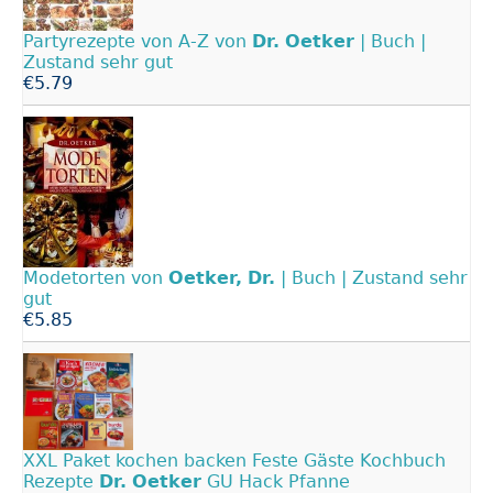
Partyrezepte von A-Z von
Dr.
Oetker
| Buch |
Zustand sehr gut
€5.79
Modetorten von
Oetker,
Dr.
| Buch | Zustand sehr
gut
€5.85
XXL Paket kochen backen Feste Gäste Kochbuch
Rezepte
Dr.
Oetker
GU Hack Pfanne