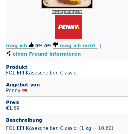
www.penny.de
mag ich
mag ich nicht
|
0%
0%
einen Freund informieren
Produkt
FOL EPI Käsescheiben Classic
Angebot von
Penny
Preis
€
1.59
Beschreibung
FOL EPI Käsescheiben Classic; (1 kg = 10.60)