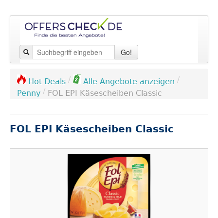
Go!
/
/
Hot Deals
Alle Angebote anzeigen
/
Penny
FOL EPI Käsescheiben Classic
FOL EPI Käsescheiben Classic