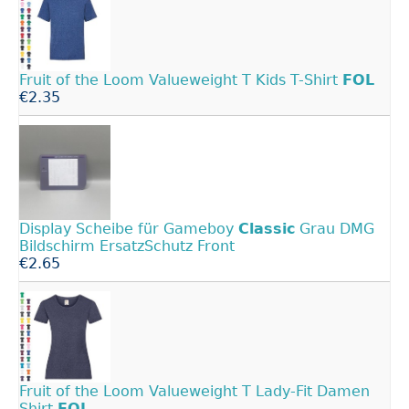
Fruit of the Loom Valueweight T Kids T-Shirt
FOL
€2.35
Display Scheibe für Gameboy
Classic
Grau DMG
Bildschirm ErsatzSchutz Front
€2.65
Fruit of the Loom Valueweight T Lady-Fit Damen
Shirt
FOL