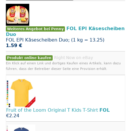
FOL EPI Käsescheiben
Weiteres Angebot bei Penny
Duo
FOL EPI Käsescheiben Duo; (1 kg = 13.25)
1.59 €
Right Now on eBay
Produkt online kaufen
Ein Klick auf einen Link und dortiges Kaufen eines Artikels, kann dazu
führen, dass der Betreiber dieser Seite eine Provision erhält.
Fruit of the Loom Original T Kids T-Shirt
FOL
€2.24