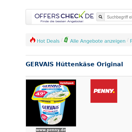
/
/
Hot Deals
Alle Angebote anzeigen
GERVAIS Hüttenkäse Original
www.penny.de