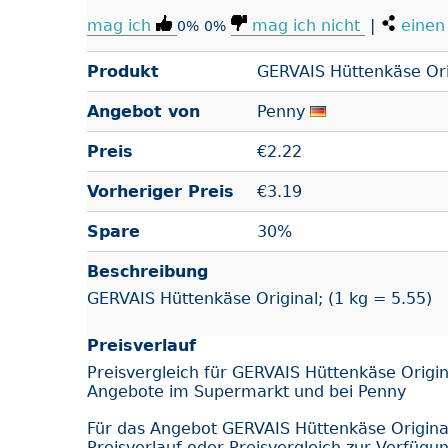
mag ich
mag ich nicht
|
einen 
0%
0%
Produkt
GERVAIS Hüttenkäse Ori
Angebot von
Penny
Preis
€
2.22
Vorheriger Preis
€3.19
Spare
30%
Beschreibung
GERVAIS Hüttenkäse Original; (1 kg = 5.55)
Preisverlauf
Preisvergleich für GERVAIS Hüttenkäse Origin
Angebote im Supermarkt und bei Penny
Für das Angebot GERVAIS Hüttenkäse Origina
Preisverlauf oder Preisvergleich zur Verfügu