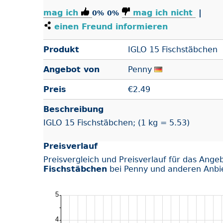
mag ich
mag ich nicht
|
0%
0%
einen Freund informieren
Produkt
IGLO 15 Fischstäbchen
Angebot von
Penny
Preis
€
2.49
Beschreibung
IGLO 15 Fischstäbchen; (1 kg = 5.53)
Preisverlauf
Preisvergleich und Preisverlauf für das Ange
Fischstäbchen
bei Penny und anderen Anbi