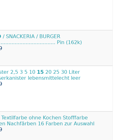
O
/ SNACKERIA / BURGER
..................................... Pin (162k)
9
ster 2,5 3 5 10
15
20 25 30 Liter
erkanister lebensmittelecht leer
9
 Textilfarbe ohne Kochen Stofffarbe
en Nachfärben 16 Farben zur Auswahl
9