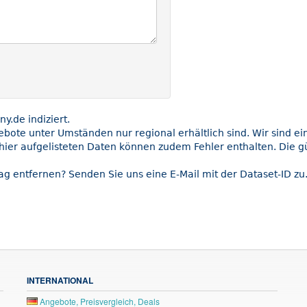
.de indiziert.
gebote unter Umständen nur regional erhältlich sind. Wir sind e
hier aufgelisteten Daten können zudem Fehler enthalten. Die gü
ag entfernen? Senden Sie uns eine E-Mail mit der Dataset-ID zu
INTERNATIONAL
Angebote, Preisvergleich, Deals