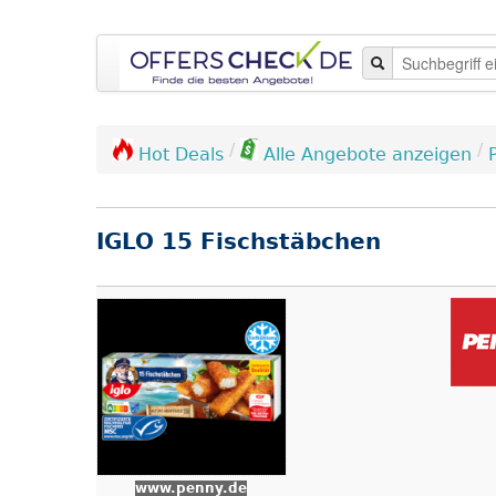
/
/
Hot Deals
Alle Angebote anzeigen
IGLO 15 Fischstäbchen
www.penny.de