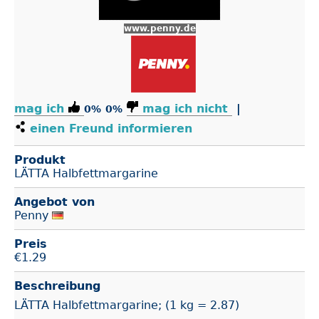
www.penny.de
mag ich
mag ich nicht
|
0%
0%
einen Freund informieren
Produkt
LÄTTA Halbfettmargarine
Angebot von
Penny
Preis
€
1.29
Beschreibung
LÄTTA Halbfettmargarine; (1 kg = 2.87)