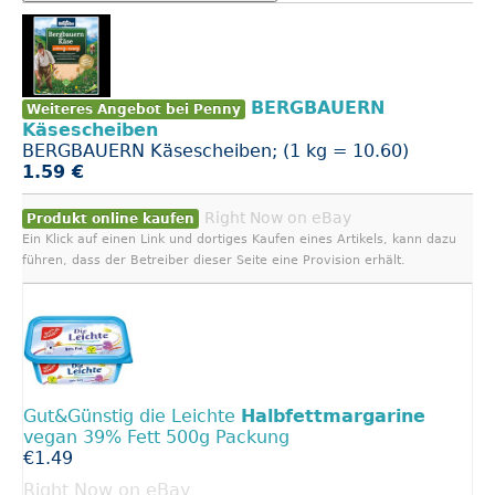
BERGBAUERN
Weiteres Angebot bei Penny
Käsescheiben
BERGBAUERN Käsescheiben; (1 kg = 10.60)
1.59 €
Right Now on eBay
Produkt online kaufen
Ein Klick auf einen Link und dortiges Kaufen eines Artikels, kann dazu
führen, dass der Betreiber dieser Seite eine Provision erhält.
Gut&Günstig die Leichte
Halbfettmargarine
vegan 39% Fett 500g Packung
€1.49
Right Now on eBay