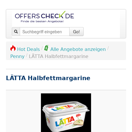
Go!
/
/
Hot Deals
Alle Angebote anzeigen
/
Penny
LÄTTA Halbfettmargarine
LÄTTA Halbfettmargarine