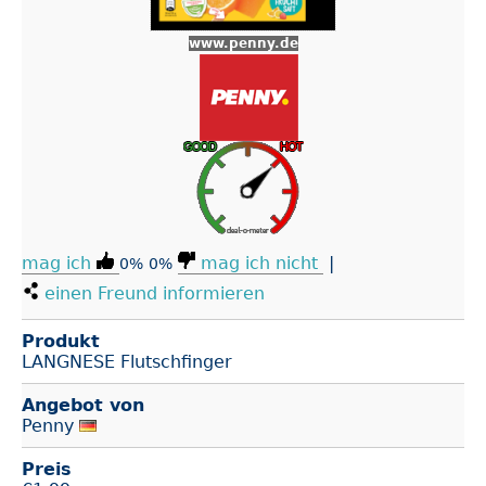
www.penny.de
mag ich
mag ich nicht
|
0%
0%
einen Freund informieren
Produkt
LANGNESE Flutschfinger
Angebot von
Penny
Preis