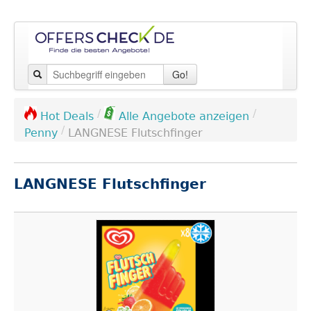
Go!
/
/
Hot Deals
Alle Angebote anzeigen
/
Penny
LANGNESE Flutschfinger
LANGNESE Flutschfinger