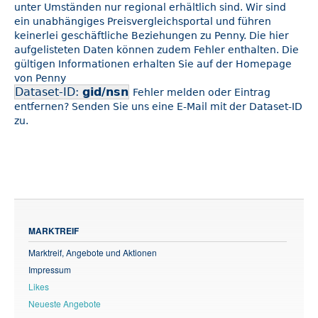
unter Umständen nur regional erhältlich sind. Wir sind
ein unabhängiges Preisvergleichsportal und führen
keinerlei geschäftliche Beziehungen zu Penny. Die hier
aufgelisteten Daten können zudem Fehler enthalten. Die
gültigen Informationen erhalten Sie auf der Homepage
von Penny
Dataset-ID:
gid/nsn
Fehler melden oder Eintrag
entfernen? Senden Sie uns eine E-Mail mit der Dataset-ID
zu.
MARKTREIF
Marktreif, Angebote und Aktionen
Impressum
Likes
Neueste Angebote