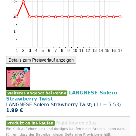
Details zum Preisverlauf anzeigen
LANGNESE Solero
Weiteres Angebot bei Penny
Strawberry Twist
LANGNESE Solero Strawberry Twist; (1 l = 5.53)
1.99 €
Right Now on eBay
Produkt online kaufen
Ein Klick auf einen Link und dortiges Kaufen eines Artikels, kann dazu
führen, dass der Betreiber dieser Seite eine Provision erhält.