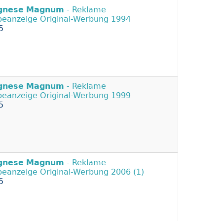
gnese
Magnum
- Reklame
eanzeige Original-Werbung 1994
5
gnese
Magnum
- Reklame
eanzeige Original-Werbung 1999
5
gnese
Magnum
- Reklame
eanzeige Original-Werbung 2006 (1)
5