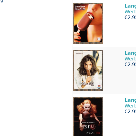
Lan
Werb
€2.9
Lan
Werb
€2.9
Lan
Werb
€2.9