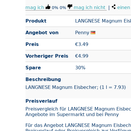
mag ich
mag ich nicht
|
einen 
0%
0%
Produkt
LANGNESE Magnum Eis
Angebot von
Penny
Preis
€
3.49
Vorheriger Preis
€4.99
Spare
30%
Beschreibung
LANGNESE Magnum Eisbecher; (1 l = 7.93)
Preisverlauf
Preisvergleich für LANGNESE Magnum Eisbec
Angebote im Supermarkt und bei Penny
Für das Angebot LANGNESE Magnum Eisbech
Preisverlauf oder Preisvergleich zur Verfügu