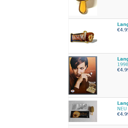
Lan
€4.9
Lan
1998
€4.9
Lan
NEU 
€4.9