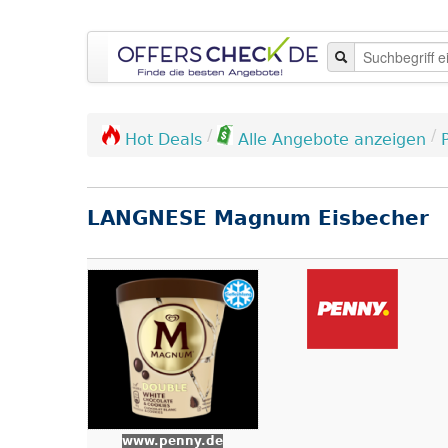
/
/
Hot Deals
Alle Angebote anzeigen
LANGNESE Magnum Eisbecher
www.penny.de