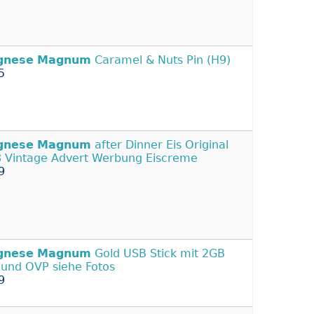
gnese
Magnum
Caramel & Nuts Pin (H9)
5
gnese
Magnum
after Dinner Eis Original
 Vintage Advert Werbung Eiscreme
9
gnese
Magnum
Gold USB Stick mit 2GB
und OVP siehe Fotos
9