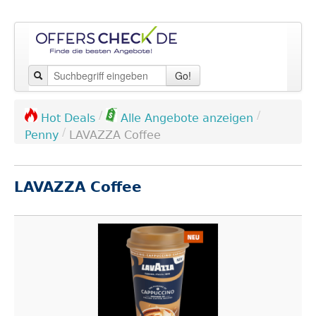
Go!
/
/
Hot Deals
Alle Angebote anzeigen
/
Penny
LAVAZZA Coffee
LAVAZZA Coffee