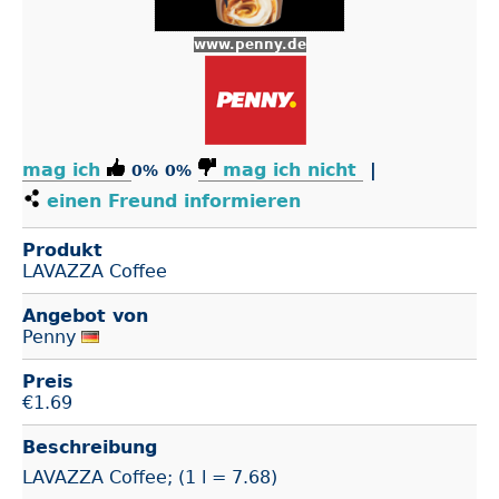
www.penny.de
mag ich
mag ich nicht
|
0%
0%
einen Freund informieren
Produkt
LAVAZZA Coffee
Angebot von
Penny
Preis
€
1.69
Beschreibung
LAVAZZA Coffee; (1 l = 7.68)