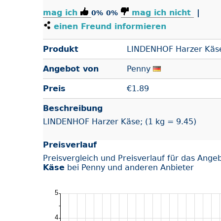
mag ich
mag ich nicht
|
0%
0%
einen Freund informieren
Produkt
LINDENHOF Harzer Käs
Angebot von
Penny
Preis
€
1.89
Beschreibung
LINDENHOF Harzer Käse; (1 kg = 9.45)
Preisverlauf
Preisvergleich und Preisverlauf für das Ange
Käse
bei Penny und anderen Anbieter