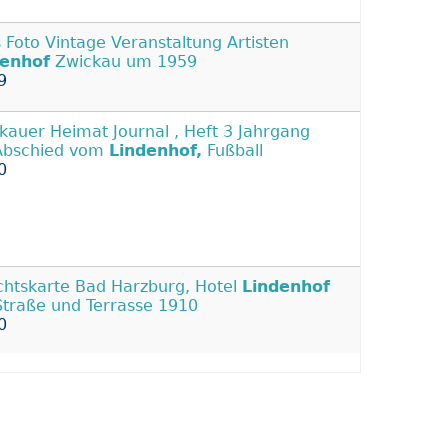
s Foto Vintage Veranstaltung Artisten
denhof
Zwickau um 1959
9
kauer Heimat Journal , Heft 3 Jahrgang
Abschied vom
Lindenhof,
Fußball
0
chtskarte Bad Harzburg, Hotel
Lindenhof
Straße und Terrasse 1910
0