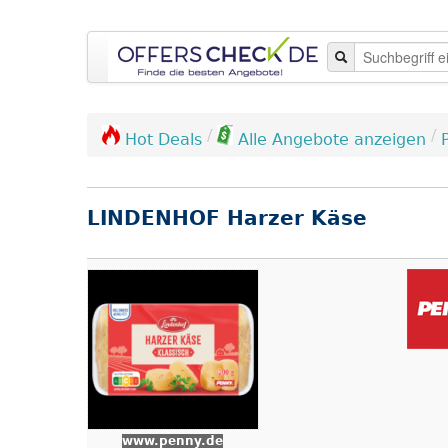
/
/
Hot Deals
Alle Angebote anzeigen
LINDENHOF Harzer Käse
www.penny.de