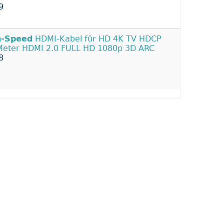
9
h-Speed
HDMI-Kabel für HD 4K TV HDCP
Meter HDMI 2.0 FULL HD 1080p 3D ARC
8