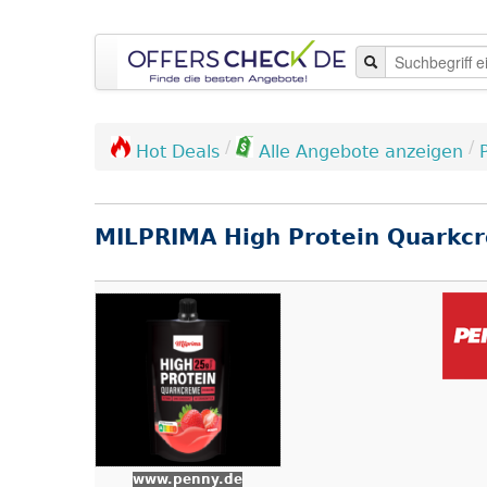
/
/
Hot Deals
Alle Angebote anzeigen
MILPRIMA High Protein Quarkc
www.penny.de