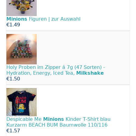
Minions
Figuren | zur Auswahl
€1.49
Holy Proben im Zipper á 7g (47 Sorten) -
Hydration, Energy, Iced Tea,
Milkshake
€1.50
Despicable Me
Minions
Kinder T-Shirt blau
Kurzarm BEACH BUM Baumwolle 110/116
€1.57