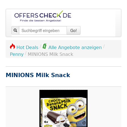
Go!
/
/
Hot Deals
Alle Angebote anzeigen
/
Penny
MINIONS Milk Snack
MINIONS Milk Snack