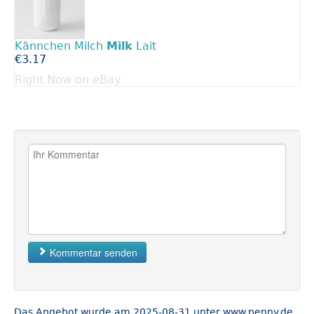
Kännchen Milch
Milk
Lait
€3.17
Right Now on eBay
Kommentar senden
Das Angebot wurde am 2025-08-31 unter www.penny.de