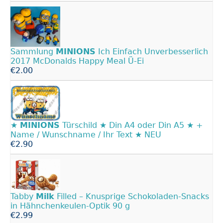
Sammlung
MINIONS
Ich Einfach Unverbesserlich
2017 McDonalds Happy Meal Ü-Ei
€2.00
★
MINIONS
Türschild ★ Din A4 oder Din A5 ★ +
Name / Wunschname / Ihr Text ★ NEU
€2.90
Tabby
Milk
Filled – Knusprige Schokoladen-Snacks
in Hähnchenkeulen-Optik 90 g
€2.99