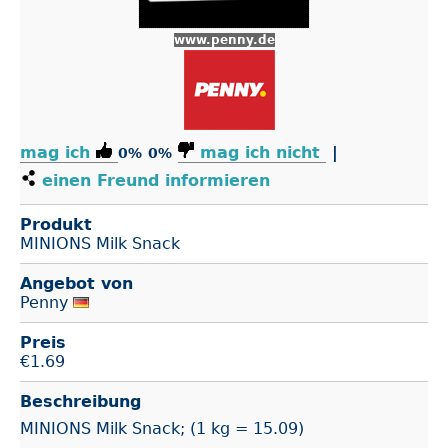
www.penny.de
mag ich
mag ich nicht
|
0%
0%
einen Freund informieren
Produkt
MINIONS Milk Snack
Angebot von
Penny
Preis
€
1.69
Beschreibung
MINIONS Milk Snack; (1 kg = 15.09)