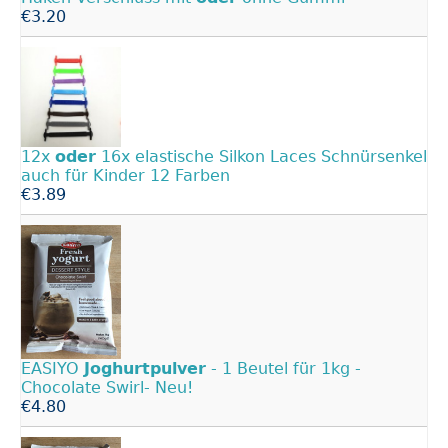
€3.20
12x
oder
16x elastische Silkon Laces Schnürsenkel
auch für Kinder 12 Farben
€3.89
EASIYO
Joghurtpulver
- 1 Beutel für 1kg -
Chocolate Swirl- Neu!
€4.80