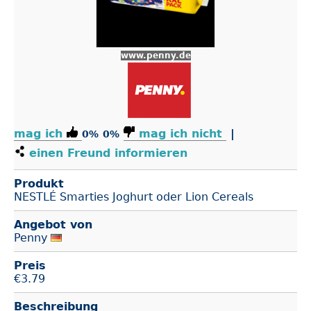
www.penny.de
mag ich
mag ich nicht
|
0%
0%
einen Freund informieren
Produkt
NESTLÉ Smarties Joghurt oder Lion Cereals
Angebot von
Penny
Preis
€
3.79
Beschreibung