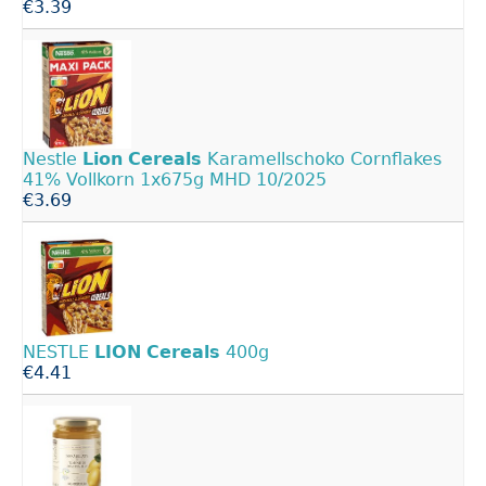
€3.39
Nestle
Lion
Cereals
Karamellschoko Cornflakes
41% Vollkorn 1x675g MHD 10/2025
€3.69
NESTLE
LION
Cereals
400g
€4.41