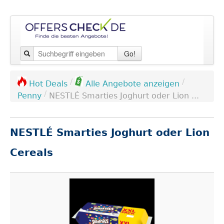
Go!
/
/
Hot Deals
Alle Angebote anzeigen
/
Penny
NESTLÉ Smarties Joghurt oder Lion ...
NESTLÉ Smarties Joghurt oder Lion
Cereals