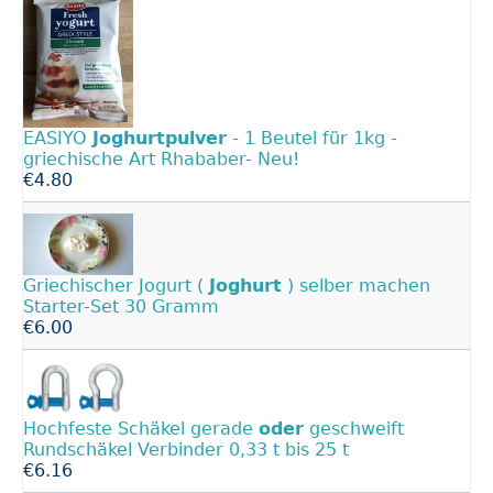
EASIYO
Joghurtpulver
- 1 Beutel für 1kg -
griechische Art Rhababer- Neu!
€4.80
Griechischer Jogurt (
Joghurt
) selber machen
Starter-Set 30 Gramm
€6.00
Hochfeste Schäkel gerade
oder
geschweift
Rundschäkel Verbinder 0,33 t bis 25 t
€6.16