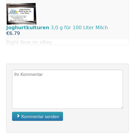
Joghurtkulturen
3,0 g für 100 Liter Milch
€6.79
Right Now on eBay
Kommentar senden