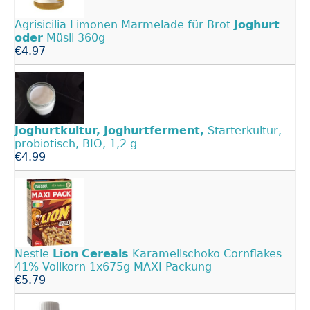
Agrisicilia Limonen Marmelade für Brot
Joghurt
oder
Müsli 360g
€4.97
Joghurtkultur,
Joghurtferment,
Starterkultur,
probiotisch, BIO, 1,2 g
€4.99
Nestle
Lion
Cereals
Karamellschoko Cornflakes
41% Vollkorn 1x675g MAXI Packung
€5.79