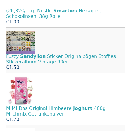
(26,32€/1kg) Nestle
Smarties
Hexagon,
Schokolinsen, 38g Rolle
€1.00
Fuzzy
Sandylion
Sticker Originalbögen Stoffies
Stickeralbum Vintage 90er
€1.50
MIMI Das Original Himbeere
Joghurt
400g
Milchmix Getränkepulver
€1.70