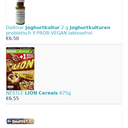
Dalimar
Joghurtkultur
2 g
Joghurtkulturen
probiotisch Y-PROB VEGAN laktosefrei
€6.50
NESTLE
LION
Cereals
675g
€6.55