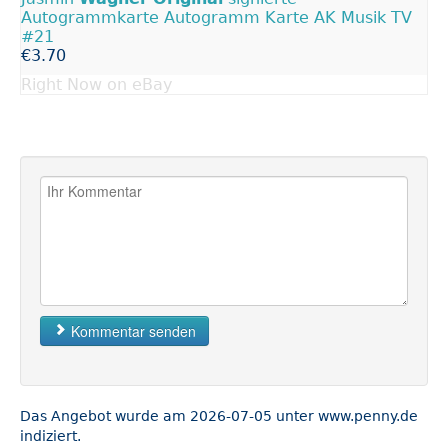
Autogrammkarte Autogramm Karte AK Musik TV
#21
€3.70
Right Now on eBay
Kommentar senden
Das Angebot wurde am 2026-07-05 unter www.penny.de
indiziert.