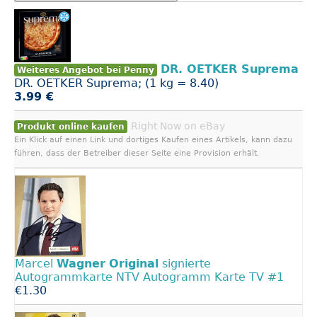
DR. OETKER Suprema
Weiteres Angebot bei Penny
DR. OETKER Suprema; (1 kg = 8.40)
3.99 €
Right Now on eBay
Produkt online kaufen
Ein Klick auf einen Link und dortiges Kaufen eines Artikels, kann dazu
führen, dass der Betreiber dieser Seite eine Provision erhält.
Marcel
Wagner
Original
signierte
Autogrammkarte NTV Autogramm Karte TV #1
€1.30