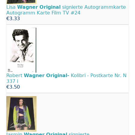
Lisa
Wagner
Original
signierte Autogrammkarte
Autogramm Karte Film TV #24
€3.33
Robert
Wagner
Original-
Kolibri - Postkarte Nr. N
337 i
€3.50
Jasmin
Wagner
Original
signierte