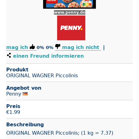
www.penny.de
mag ich
mag ich nicht
|
0%
0%
einen Freund informieren
Produkt
ORIGINAL WAGNER Piccolinis
Angebot von
Penny
Preis
€
1.99
Beschreibung
ORIGINAL WAGNER Piccolinis; (1 kg = 7.37)