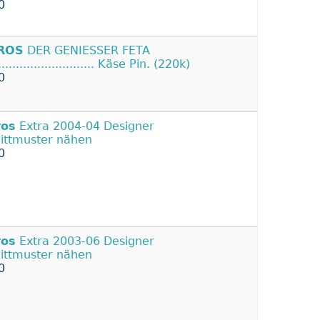
0
ROS
DER GENIESSER FETA
............................ Käse Pin. (220k)
0
ros
Extra 2004-04 Designer
ittmuster nähen
0
ros
Extra 2003-06 Designer
ittmuster nähen
0