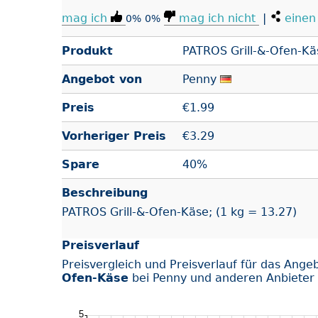
mag ich
mag ich nicht
|
einen 
0%
0%
Produkt
PATROS Grill-&-Ofen-Kä
Angebot von
Penny
Preis
€
1.99
Vorheriger Preis
€3.29
Spare
40%
Beschreibung
PATROS Grill-&-Ofen-Käse; (1 kg = 13.27)
Preisverlauf
Preisvergleich und Preisverlauf für das Ange
Ofen-Käse
bei Penny und anderen Anbieter