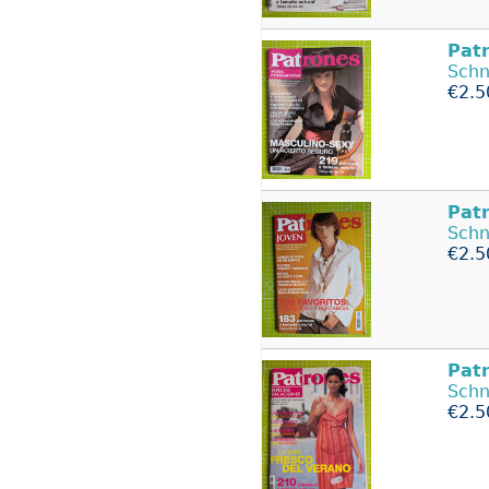
Pat
Schn
€2.5
Pat
Schn
€2.5
Pat
Schn
€2.5