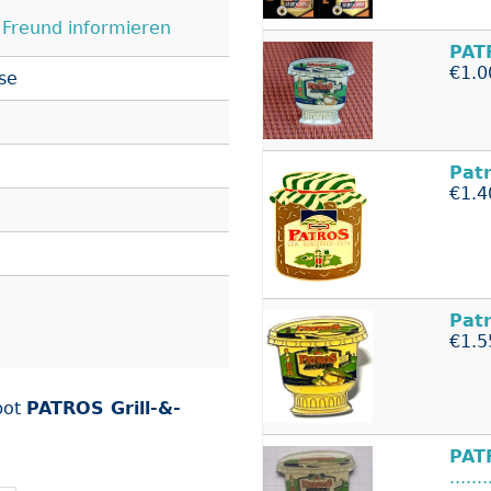
Freund informieren
PAT
€1.0
se
Pat
€1.4
Pat
€1.5
bot
PATROS Grill-&-
PAT
......