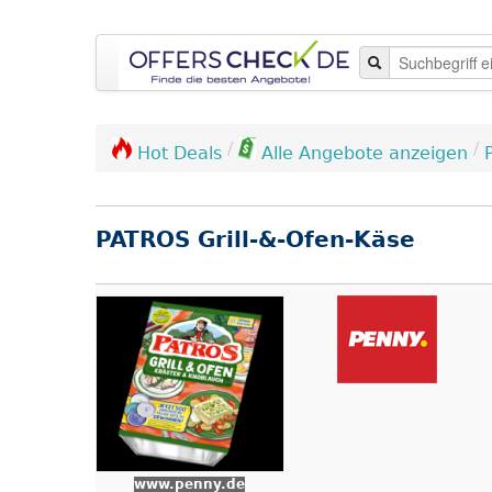
/
/
Hot Deals
Alle Angebote anzeigen
PATROS Grill-&-Ofen-Käse
www.penny.de