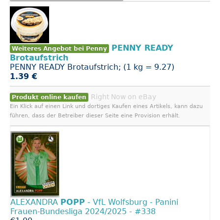
PENNY READY
Weiteres Angebot bei Penny
Brotaufstrich
PENNY READY Brotaufstrich; (1 kg = 9.27)
1.39 €
Right Now on eBay
Produkt online kaufen
Ein Klick auf einen Link und dortiges Kaufen eines Artikels, kann dazu
führen, dass der Betreiber dieser Seite eine Provision erhält.
ALEXANDRA
POPP
- VfL Wolfsburg - Panini
Frauen-Bundesliga 2024/2025 - #338