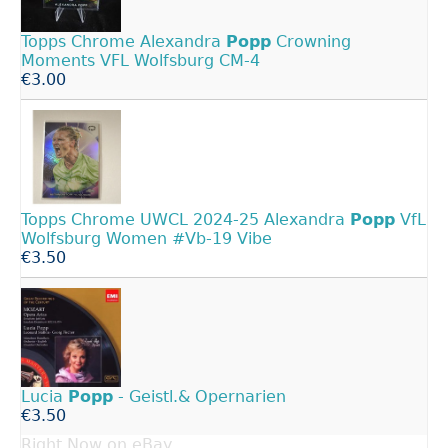
Topps Chrome Alexandra
Popp
Crowning
Moments VFL Wolfsburg CM-4
€3.00
Topps Chrome UWCL 2024-25 Alexandra
Popp
VfL
Wolfsburg Women #Vb-19 Vibe
€3.50
Lucia
Popp
- Geistl.& Opernarien
€3.50
Right Now on eBay