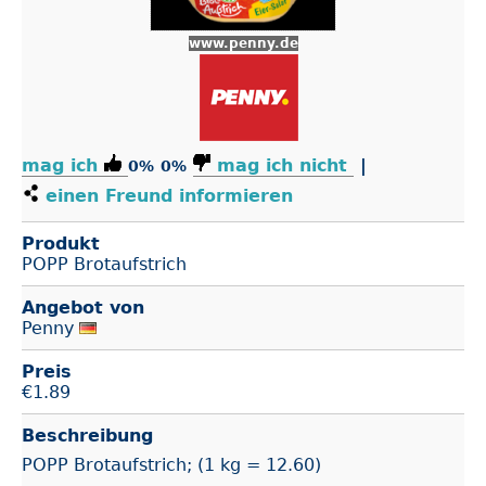
www.penny.de
mag ich
mag ich nicht
|
0%
0%
einen Freund informieren
Produkt
POPP Brotaufstrich
Angebot von
Penny
Preis
€
1.89
Beschreibung
POPP Brotaufstrich; (1 kg = 12.60)