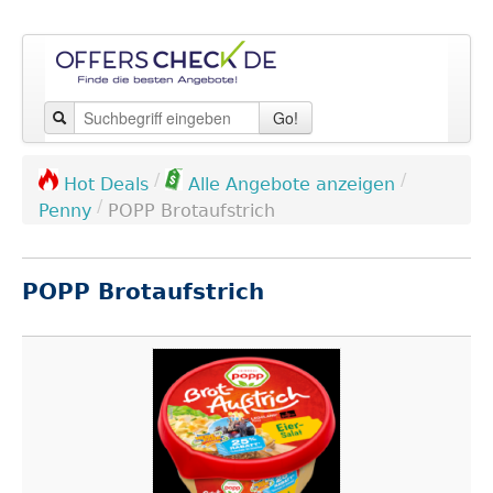
Go!
/
/
Hot Deals
Alle Angebote anzeigen
/
Penny
POPP Brotaufstrich
POPP Brotaufstrich