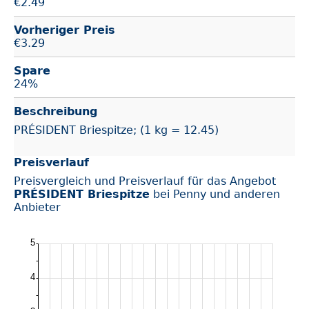
€
2.49
Vorheriger Preis
€3.29
Spare
24%
Beschreibung
PRÉSIDENT Brie­spitze; (1 kg = 12.45)
Preisverlauf
Preisvergleich und Preisverlauf für das Angebot
PRÉSIDENT Brie­spitze
bei Penny und anderen
Anbieter