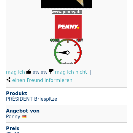
www.penny.de
mag ich
mag ich nicht
|
0%
0%
einen Freund informieren
Produkt
PRÉSIDENT Brie­spitze
Angebot von
Penny
Preis