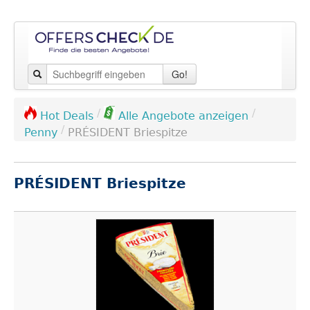
Go!
/
/
Hot Deals
Alle Angebote anzeigen
/
Penny
PRÉSIDENT Brie­spitze
PRÉSIDENT Brie­spitze