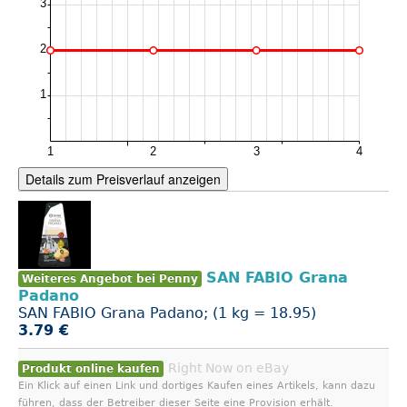
Details zum Preisverlauf anzeigen
SAN FABIO Grana
Weiteres Angebot bei Penny
Padano
SAN FABIO Grana Padano; (1 kg = 18.95)
3.79 €
Right Now on eBay
Produkt online kaufen
Ein Klick auf einen Link und dortiges Kaufen eines Artikels, kann dazu
führen, dass der Betreiber dieser Seite eine Provision erhält.