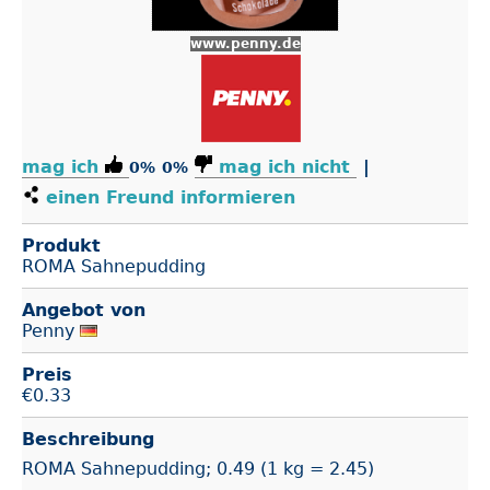
www.penny.de
mag ich
mag ich nicht
|
0%
0%
einen Freund informieren
Produkt
ROMA Sahnepudding
Angebot von
Penny
Preis
€
0.33
Beschreibung
ROMA Sahnepudding; 0.49 (1 kg = 2.45)