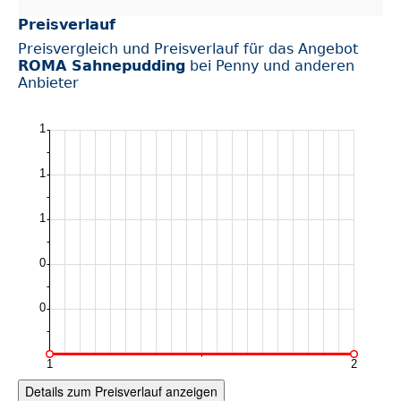
Preisverlauf
Preisvergleich und Preisverlauf für das Angebot
ROMA Sahnepudding
bei Penny und anderen
Anbieter
Details zum Preisverlauf anzeigen