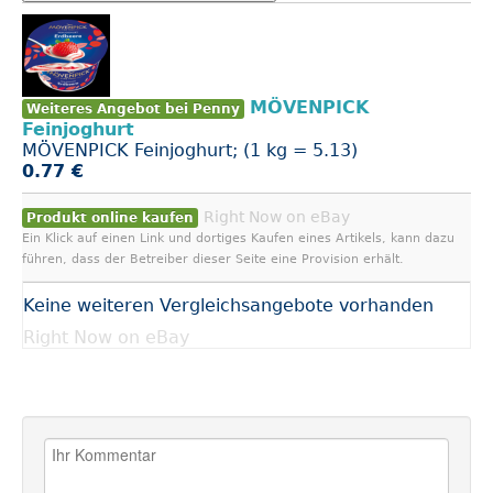
MÖVENPICK
Weiteres Angebot bei Penny
Feinjoghurt
MÖVENPICK Feinjoghurt; (1 kg = 5.13)
0.77 €
Right Now on eBay
Produkt online kaufen
Ein Klick auf einen Link und dortiges Kaufen eines Artikels, kann dazu
führen, dass der Betreiber dieser Seite eine Provision erhält.
Keine weiteren Vergleichsangebote vorhanden
Right Now on eBay