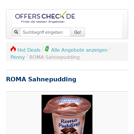
Go!
/
/
Hot Deals
Alle Angebote anzeigen
/
Penny
ROMA Sahnepudding
ROMA Sahnepudding