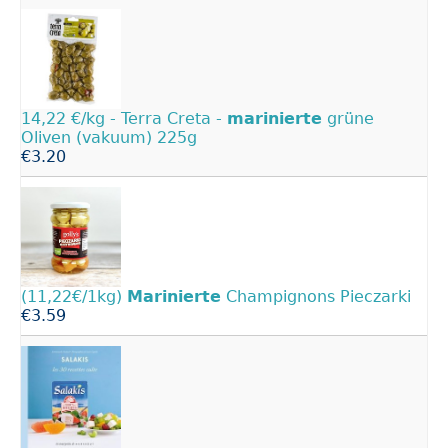
14,22 €/kg - Terra Creta -
marinierte
grüne
Oliven (vakuum) 225g
€3.20
(11,22€/1kg)
Marinierte
Champignons Pieczarki
€3.59