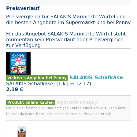
Preisverlauf
Preisvergleich für SALAKIS Marinierte Würfel und
die besten Angebote im Supermarkt und bei Penny
Für das Angebot SALAKIS Marinierte Würfel steht
momentan kein Preisverlauf oder Preisvergleich
zur Verfügung
SALAKIS Schafkäse
Weiteres Angebot bei Penny
SALAKIS Schafkäse; (1 kg = 12.17)
2.19 €
Right Now on eBay
Produkt online kaufen
Ein Klick auf einen Link und dortiges Kaufen eines Artikels, kann dazu
führen, dass der Betreiber dieser Seite eine Provision erhält.