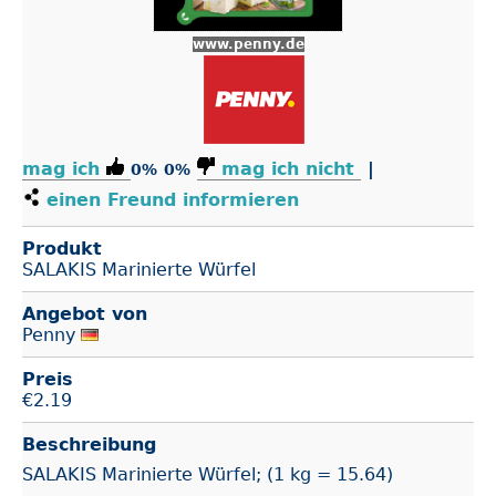
www.penny.de
mag ich
mag ich nicht
|
0%
0%
einen Freund informieren
Produkt
SALAKIS Marinierte Würfel
Angebot von
Penny
Preis
€
2.19
Beschreibung
SALAKIS Marinierte Würfel; (1 kg = 15.64)