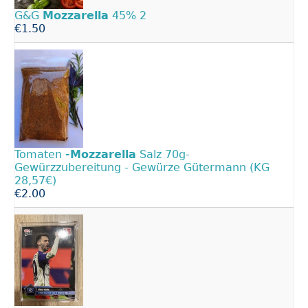
G&G
Mozzarella
45% 2
€1.50
Tomaten
-Mozzarella
Salz 70g-
Gewürzzubereitung - Gewürze Gütermann (KG
28,57€)
€2.00