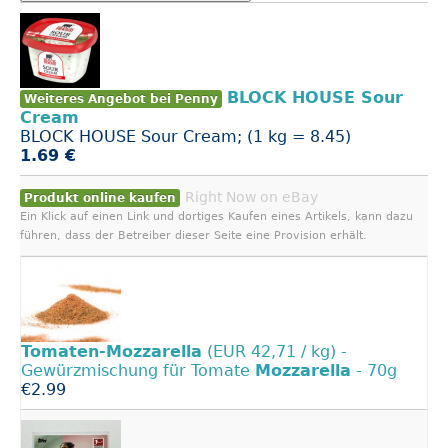
BLOCK HOUSE Sour
Weiteres Angebot bei Penny
Cream
BLOCK HOUSE Sour Cream; (1 kg = 8.45)
1.69 €
Right Now on eBay
Produkt online kaufen
Ein Klick auf einen Link und dortiges Kaufen eines Artikels, kann dazu
führen, dass der Betreiber dieser Seite eine Provision erhält.
Tomaten-Mozzarella
(EUR 42,71 / kg) -
Gewürzmischung für Tomate
Mozzarella
- 70g
€2.99