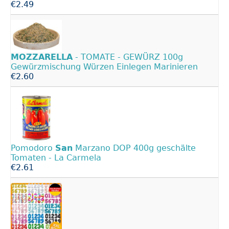
€2.49
MOZZARELLA
- TOMATE - GEWÜRZ 100g
Gewürzmischung Würzen Einlegen Marinieren
€2.60
Pomodoro
San
Marzano DOP 400g geschälte
Tomaten - La Carmela
€2.61