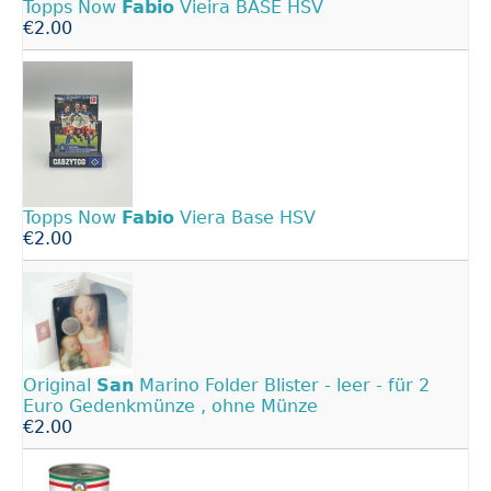
Topps Now
Fabio
Vieira BASE HSV
€2.00
Topps Now
Fabio
Viera Base HSV
€2.00
Original
San
Marino Folder Blister - leer - für 2
Euro Gedenkmünze , ohne Münze
€2.00