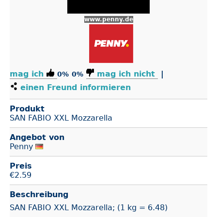
www.penny.de
mag ich
mag ich nicht
|
0%
0%
einen Freund informieren
Produkt
SAN FABIO XXL Mozzarella
Angebot von
Penny
Preis
€
2.59
Beschreibung
SAN FABIO XXL Mozzarella; (1 kg = 6.48)