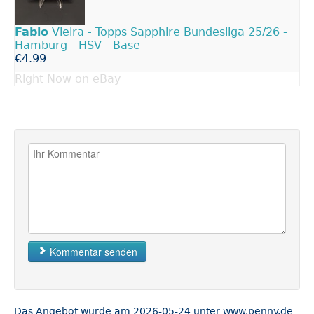
Fabio
Vieira - Topps Sapphire Bundesliga 25/26 -
Hamburg - HSV - Base
€4.99
Right Now on eBay
Kommentar senden
Das Angebot wurde am 2026-05-24 unter www.penny.de