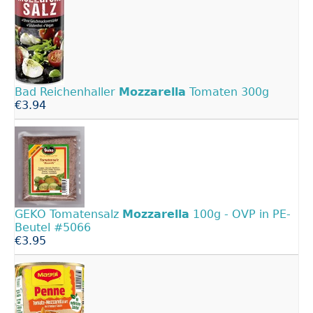
Bad Reichenhaller
Mozzarella
Tomaten 300g
€3.94
GEKO Tomatensalz
Mozzarella
100g - OVP in PE-
Beutel #5066
€3.95