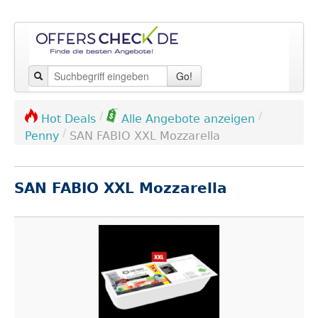
Go!
/
/
Hot Deals
Alle Angebote anzeigen
/
Penny
SAN FABIO XXL Mozzarella
SAN FABIO XXL Mozzarella