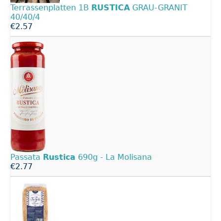
Terrassenplatten 1B
RUSTICA
GRAU-GRANIT
40/40/4
€2.57
Passata
Rustica
690g - La Molisana
€2.77