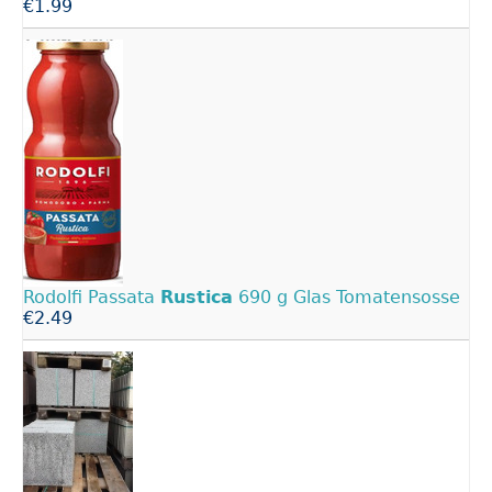
€1.99
Rodolfi Passata
Rustica
690 g Glas Tomatensosse
€2.49