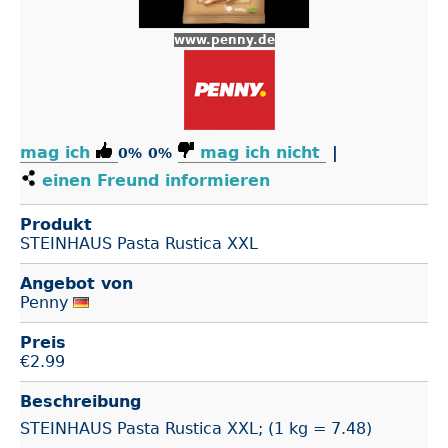
www.penny.de
mag ich
mag ich nicht
|
0%
0%
einen Freund informieren
Produkt
STEINHAUS Pasta Rustica XXL
Angebot von
Penny
Preis
€
2.99
Beschreibung
STEINHAUS Pasta Rustica XXL; (1 kg = 7.48)