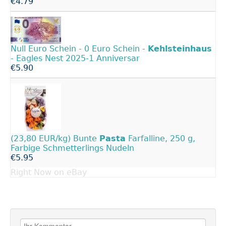
€4.79
Null Euro Schein - 0 Euro Schein -
Kehlsteinhaus
- Eagles Nest 2025-1 Anniversar
€5.90
(23,80 EUR/kg) Bunte
Pasta
Farfalline, 250 g,
Farbige Schmetterlings Nudeln
€5.95
Right Now on eBay