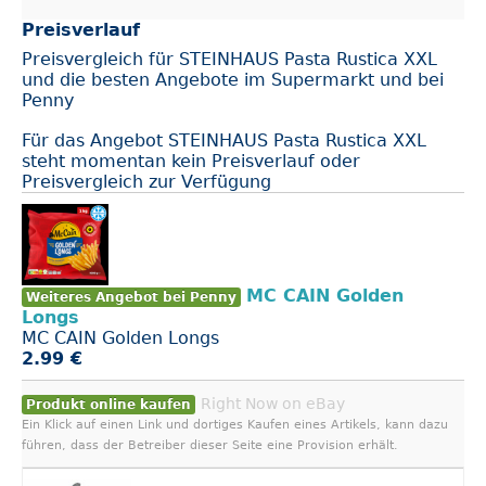
Preisverlauf
Preisvergleich für STEINHAUS Pasta Rustica XXL
und die besten Angebote im Supermarkt und bei
Penny
Für das Angebot STEINHAUS Pasta Rustica XXL
steht momentan kein Preisverlauf oder
Preisvergleich zur Verfügung
MC CAIN Golden
Weiteres Angebot bei Penny
Longs
MC CAIN Golden Longs
2.99 €
Right Now on eBay
Produkt online kaufen
Ein Klick auf einen Link und dortiges Kaufen eines Artikels, kann dazu
führen, dass der Betreiber dieser Seite eine Provision erhält.