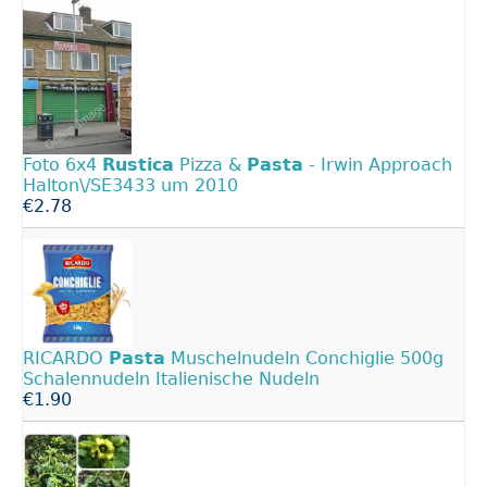
Foto 6x4
Rustica
Pizza &
Pasta
- Irwin Approach
Halton\/SE3433 um 2010
€2.78
RICARDO
Pasta
Muschelnudeln Conchiglie 500g
Schalennudeln Italienische Nudeln
€1.90