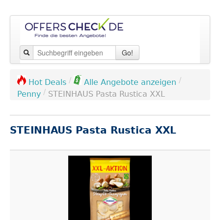
Go!
/
/
Hot Deals
Alle Angebote anzeigen
/
Penny
STEINHAUS Pasta Rustica XXL
STEINHAUS Pasta Rustica XXL