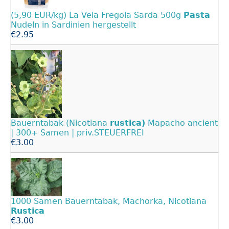
(5,90 EUR/kg) La Vela Fregola Sarda 500g
Pasta
Nudeln in Sardinien hergestellt
€2.95
Bauerntabak (Nicotiana
rustica)
Mapacho ancient
| 300+ Samen | priv.STEUERFREI
€3.00
1000 Samen Bauerntabak, Machorka, Nicotiana
Rustica
€3.00