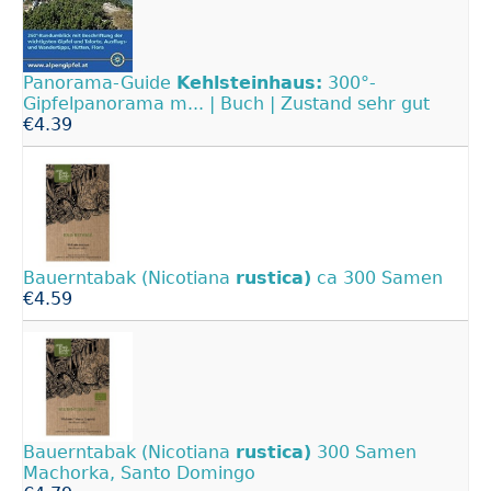
Panorama-Guide
Kehlsteinhaus:
300°-
Gipfelpanorama m... | Buch | Zustand sehr gut
€4.39
Bauerntabak (Nicotiana
rustica)
ca 300 Samen
€4.59
Bauerntabak (Nicotiana
rustica)
300 Samen
Machorka, Santo Domingo