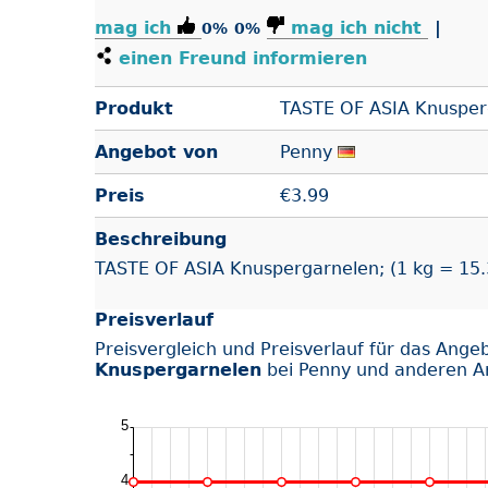
mag ich
mag ich nicht
|
0%
0%
einen Freund informieren
Produkt
TASTE OF ASIA Knusper
Angebot von
Penny
Preis
€
3.99
Beschreibung
TASTE OF ASIA Knuspergarnelen; (1 kg = 15.
Preisverlauf
Preisvergleich und Preisverlauf für das Ange
Knuspergarnelen
bei Penny und anderen A