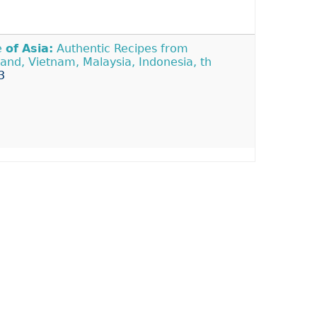
e
of
Asia:
Authentic Recipes from
land, Vietnam, Malaysia, Indonesia, th
3