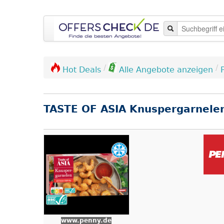
/
/
Hot Deals
Alle Angebote anzeigen
TASTE OF ASIA Knuspergarnele
www.penny.de