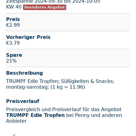
Zeitspanne
2024-09-30
bis
2024-10-05
KW 40
Beendetes Angebot
Preis
€
2.99
Vorheriger Preis
€3.79
Spare
21%
Beschreibung
TRUMPF Edle Tropfen; Süßigkeiten & Snacks;
montag-samstag; (1 kg = 11.96)
Preisverlauf
Preisvergleich und Preisverlauf für das Angebot
TRUMPF Edle Tropfen
bei Penny und anderen
Anbieter