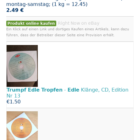
montag-samstag; (1 kg = 12.45)
2.49 €
Right Now on eBay
Produkt online kaufen
Ein Klick auf einen Link und dortiges Kaufen eines Artikels, kann dazu
führen, dass der Betreiber dieser Seite eine Provision erhält.
Trumpf
Edle
Tropfen
-
Edle
Klänge, CD, Edition
Nr 13
€1.50