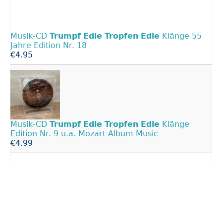
Musik-CD
Trumpf
Edle
Tropfen
Edle
Klänge 55
Jahre Edition Nr. 18
€4.95
Musik-CD
Trumpf
Edle
Tropfen
Edle
Klänge
Edition Nr. 9 u.a. Mozart Album Music
€4.99
Ludwig van Beethoven Musik-CD
Trumpf
Edle
Tropfen
Edle
Klänge Edition Nr. 17
€5.00