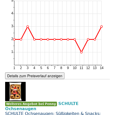
Details zum Preisverlauf anzeigen
SCHULTE
Weiteres Angebot bei Penny
Ochsenaugen
SCHULTE Ochsenaugen; Süßigkeiten & Snacks;