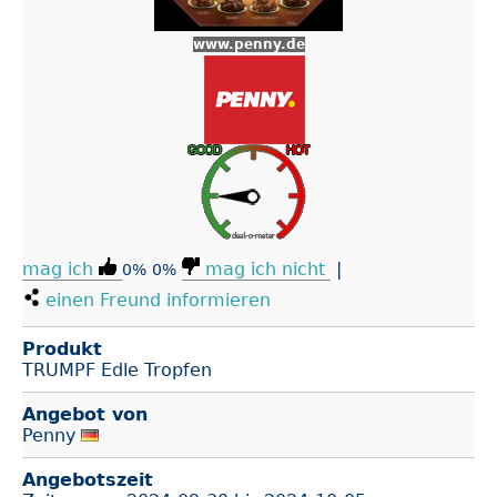
www.penny.de
mag ich
mag ich nicht
|
0%
0%
einen Freund informieren
Produkt
TRUMPF Edle Tropfen
Angebot von
Penny
Angebotszeit