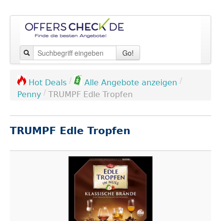
Go!
/
/
Hot Deals
Alle Angebote anzeigen
/
Penny
TRUMPF Edle Tropfen
TRUMPF Edle Tropfen