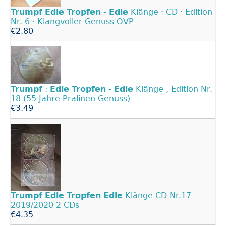
Trumpf
Edle
Tropfen
-
Edle
Klänge · CD · Edition
Nr. 6 · Klangvoller Genuss OVP
€2.80
Trumpf
:
Edle
Tropfen
-
Edle
Klänge , Edition Nr.
18 (55 Jahre Pralinen Genuss)
€3.49
Trumpf
Edle
Tropfen
Edle
Klänge CD Nr.17
2019/2020 2 CDs
€4.35