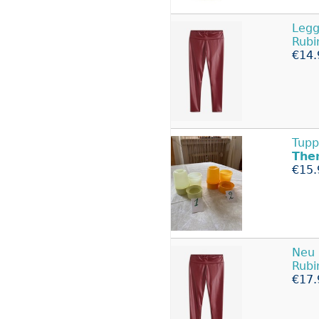
Legg
Rubi
€14.
Tupp
The
€15.
Neu 
Rubi
€17.