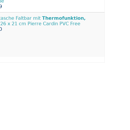
be
9
tasche Faltbar mit
Thermofunktion,
 26 x 21 cm Pierre Cardin PVC Free
0