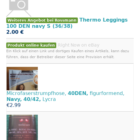
Thermo Leggings
Weiteres Angebot bei Rossmann
100 DEN navy S (36/38)
2.00 €
Right Now on eBay
Produkt online kaufen
Ein Klick auf einen Link und dortiges Kaufen eines Artikels, kann dazu
führen, dass der Betreiber dieser Seite eine Provision erhält.
Microfaserstrumpfhose,
40DEN,
figurformend,
Navy,
40/42,
Lycra
€2.99