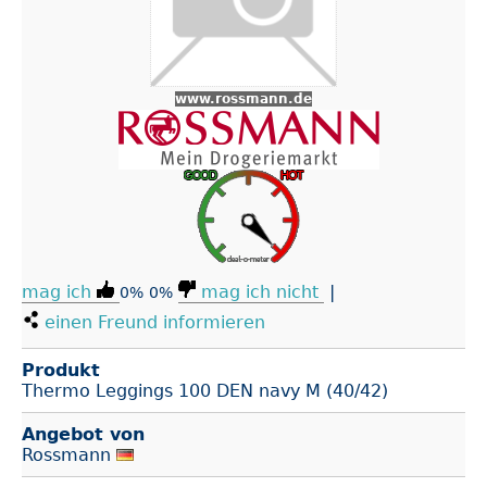
www.rossmann.de
mag ich
mag ich nicht
|
0%
0%
einen Freund informieren
Produkt
Thermo Leggings 100 DEN navy M (40/42)
Angebot von
Rossmann