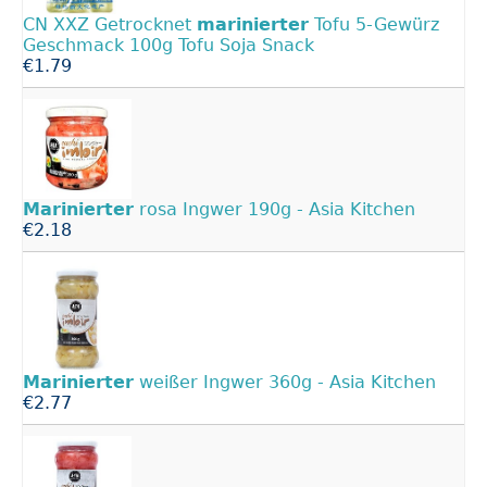
CN XXZ Getrocknet
marinierter
Tofu 5-Gewürz
Geschmack 100g Tofu Soja Snack
€1.79
Marinierter
rosa Ingwer 190g - Asia Kitchen
€2.18
Marinierter
weißer Ingwer 360g - Asia Kitchen
€2.77