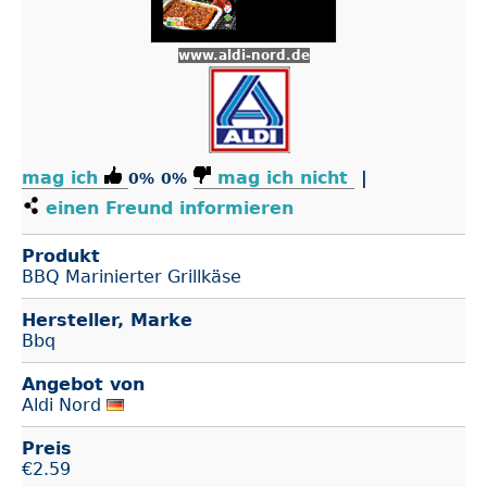
www.aldi-nord.de
mag ich
mag ich nicht
|
0%
0%
einen Freund informieren
Produkt
BBQ Marinierter Grillkäse
Hersteller, Marke
Bbq
Angebot von
Aldi Nord
Preis
€
2.59