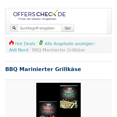
Go!
/
/
Hot Deals
Alle Angebote anzeigen
/
Aldi Nord
BBQ Marinierter Grillkäse
BBQ Marinierter Grillkäse