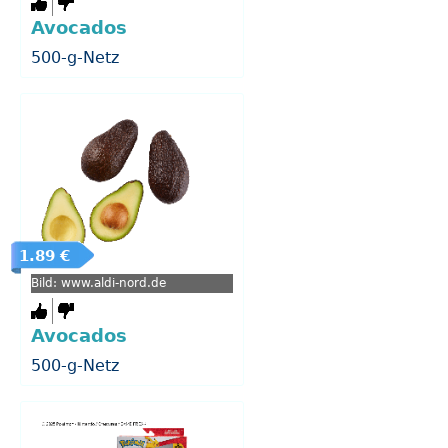
Avocados
500-g-Netz
1.89 €
Bild: www.aldi-nord.de
Avocados
500-g-Netz