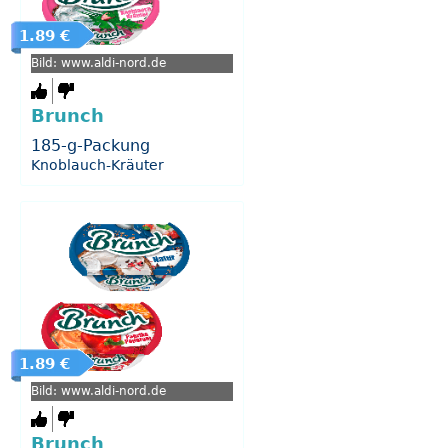
1.89 €
Bild: www.aldi-nord.de
Brunch
185-g-Packung
Knoblauch-Kräuter
1.89 €
Bild: www.aldi-nord.de
Brunch