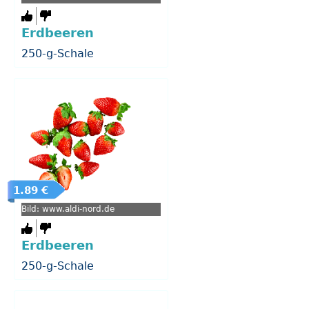
Erdbeeren
250-g-Schale
1.89 €
Bild: www.aldi-nord.de
Erdbeeren
250-g-Schale