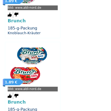
1.89 €
Bild: www.aldi-nord.de
Brunch
185-g-Packung
Knoblauch-Kräuter
1.89 €
Bild: www.aldi-nord.de
Brunch
185-g-Packung