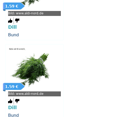
1.59 €
Bild: www.aldi-nord.de
Dill
Bund
1.59 €
Bild: www.aldi-nord.de
Dill
Bund