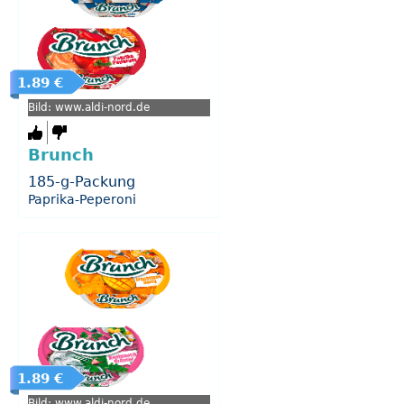
1.89 €
Bild: www.aldi-nord.de
Brunch
185-g-Packung
Paprika-Peperoni
1.89 €
Bild: www.aldi-nord.de