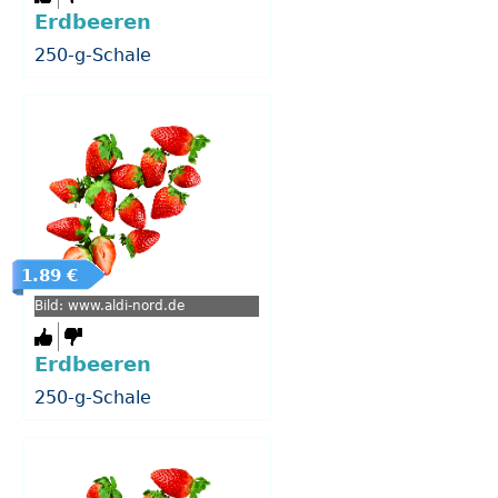
Erdbeeren
250-g-Schale
1.89 €
Bild: www.aldi-nord.de
Erdbeeren
250-g-Schale