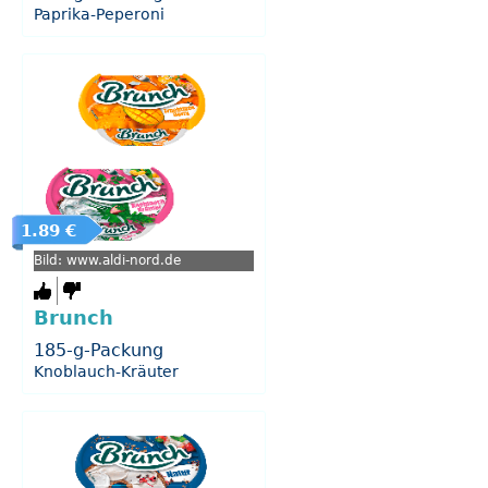
Paprika-Peperoni
1.89 €
Bild: www.aldi-nord.de
Brunch
185-g-Packung
Knoblauch-Kräuter