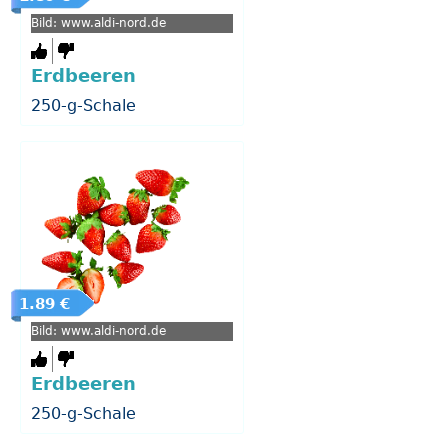
Bild: www.aldi-nord.de
Erdbeeren
250-g-Schale
1.89 €
Bild: www.aldi-nord.de
Erdbeeren
250-g-Schale