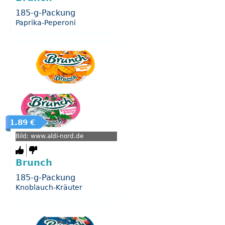
185-g-Packung
Paprika-Peperoni
1.89 €
Bild: www.aldi-nord.de
Brunch
185-g-Packung
Knoblauch-Kräuter