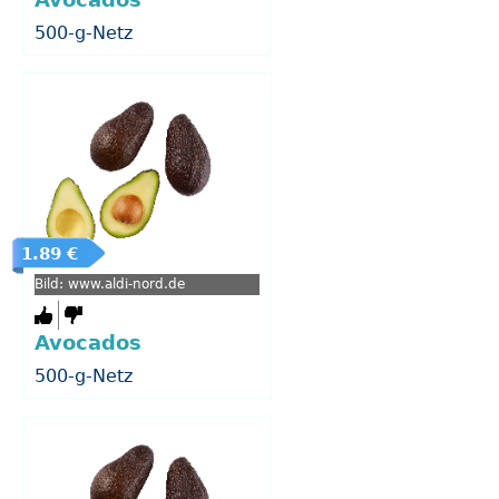
Avocados
500-g-Netz
1.89 €
Bild: www.aldi-nord.de
Avocados
500-g-Netz