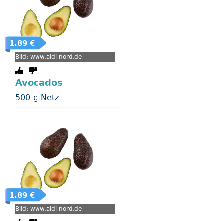
1.89 €
Bild: www.aldi-nord.de
Avocados
500-g-Netz
1.89 €
Bild: www.aldi-nord.de