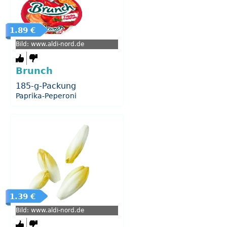
1.89 €
Bild: www.aldi-nord.de
Brunch
185-g-Packung
Paprika-Peperoni
1.39 €
Bild: www.aldi-nord.de