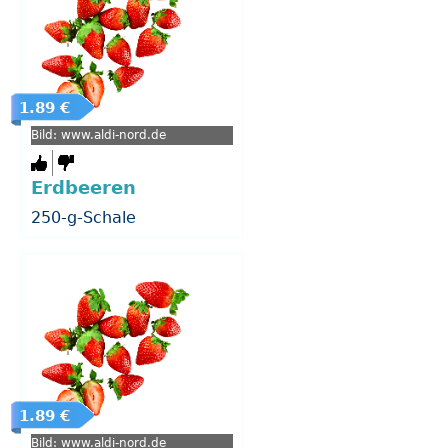
1.89 €
Bild: www.aldi-nord.de
Erdbeeren
250-g-Schale
1.89 €
Bild: www.aldi-nord.de