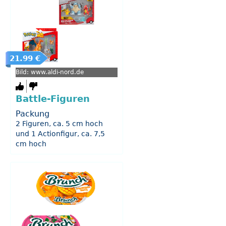
21.99 €
Bild: www.aldi-nord.de
Battle-Figuren
Packung
2 Figuren, ca. 5 cm hoch
und 1 Actionfigur, ca. 7,5
cm hoch