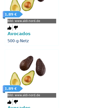
1.89 €
Bild: www.aldi-nord.de
Avocados
500-g-Netz
1.89 €
Bild: www.aldi-nord.de