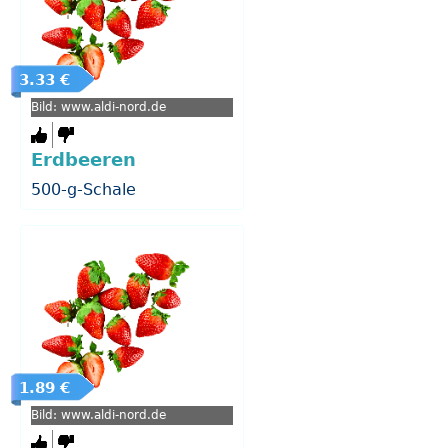
3.33 €
Bild: www.aldi-nord.de
Erdbeeren
500-g-Schale
1.89 €
Bild: www.aldi-nord.de