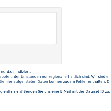
ord.de indiziert.
gebote unter Umständen nur regional erhältlich sind. Wir sind e
Die hier aufgelisteten Daten können zudem Fehler enthalten. Di
g entfernen? Senden Sie uns eine E-Mail mit der Dataset-ID zu.