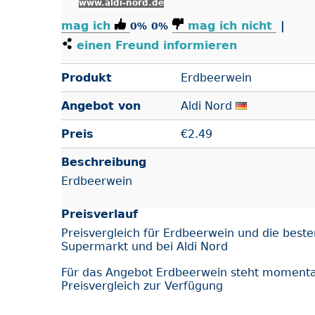
www.aldi-nord.de
mag ich
mag ich nicht
|
0%
0%
einen Freund informieren
Produkt
Erdbeerwein
Angebot von
Aldi Nord
Preis
€
2.49
Beschreibung
Erdbeerwein
Preisverlauf
Preisvergleich für Erdbeerwein und die best
Supermarkt und bei Aldi Nord
Für das Angebot Erdbeerwein steht momentan
Preisvergleich zur Verfügung