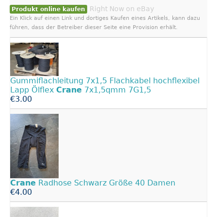
Right Now on eBay
Produkt online kaufen
Ein Klick auf einen Link und dortiges Kaufen eines Artikels, kann dazu
führen, dass der Betreiber dieser Seite eine Provision erhält.
Gummiflachleitung 7x1,5 Flachkabel hochflexibel
Lapp Ölflex
Crane
7x1,5qmm 7G1,5
€3.00
Crane
Radhose Schwarz Größe 40 Damen
€4.00