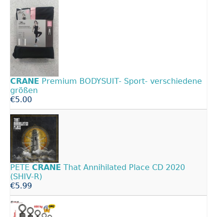
CRANE
Premium BODYSUIT- Sport- verschiedene
größen
€5.00
PETE
CRANE
That Annihilated Place CD 2020
(SHIV-R)
€5.99