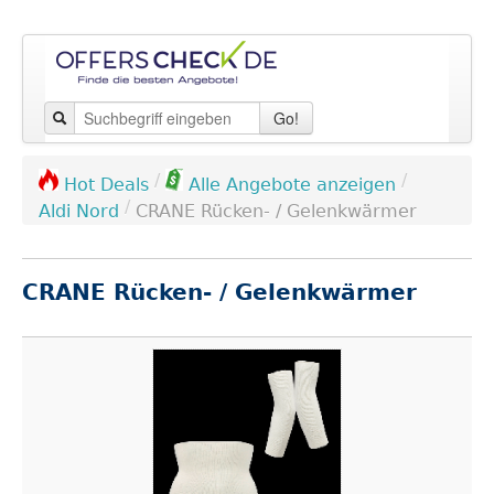
Go!
/
/
Hot Deals
Alle Angebote anzeigen
/
Aldi Nord
CRANE Rücken- / Gelenkwärmer
CRANE Rücken- / Gelenkwärmer