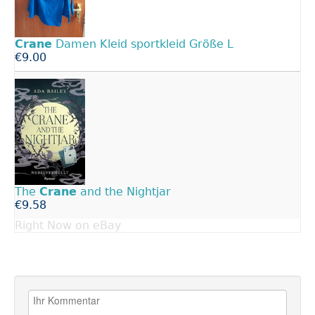
Crane
Damen Kleid sportkleid Größe L
€9.00
The
Crane
and the Nightjar
€9.58
Right Now on eBay