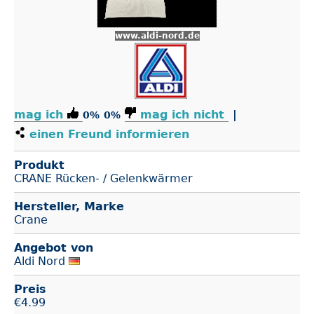
www.aldi-nord.de
mag ich
mag ich nicht
|
0%
0%
einen Freund informieren
Produkt
CRANE Rücken- / Gelenkwärmer
Hersteller, Marke
Crane
Angebot von
Aldi Nord
Preis
€
4.99