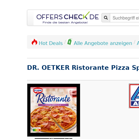
/
/
Hot Deals
Alle Angebote anzeigen
DR. OETKER Ristorante Pizza S