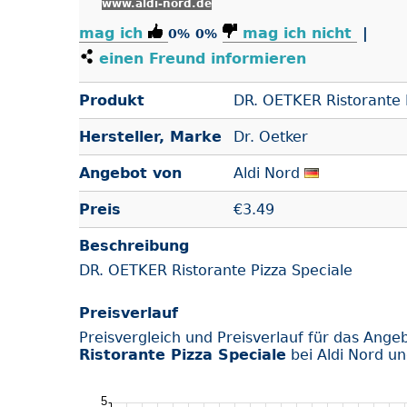
www.aldi-nord.de
mag ich
mag ich nicht
|
0%
0%
einen Freund informieren
Produkt
DR. OETKER Ristorante 
Hersteller, Marke
Dr. Oetker
Angebot von
Aldi Nord
Preis
€
3.49
Beschreibung
DR. OETKER Ristorante Pizza Speciale
Preisverlauf
Preisvergleich und Preisverlauf für das Ange
Ristorante Pizza Speciale
bei Aldi Nord u