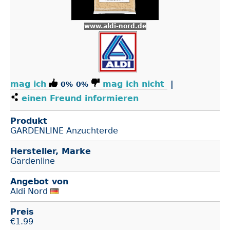
www.aldi-nord.de
mag ich
mag ich nicht
|
0%
0%
einen Freund informieren
Produkt
GARDENLINE Anzuchterde
Hersteller, Marke
Gardenline
Angebot von
Aldi Nord
Preis
€
1.99