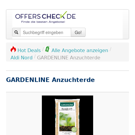
Go!
/
/
Hot Deals
Alle Angebote anzeigen
/
Aldi Nord
GARDENLINE Anzuchterde
GARDENLINE Anzuchterde