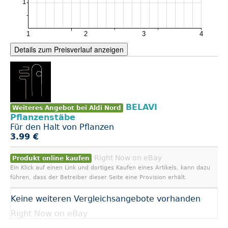
Details zum Preisverlauf anzeigen
BELAVI
Weiteres Angebot bei Aldi Nord
Pflanzenstäbe
Für den Halt von Pflanzen
3.99 €
Right Now on eBay
Produkt online kaufen
Ein Klick auf einen Link und dortiges Kaufen eines Artikels, kann dazu
führen, dass der Betreiber dieser Seite eine Provision erhält.
Keine weiteren Vergleichsangebote vorhanden
Right Now on eBay