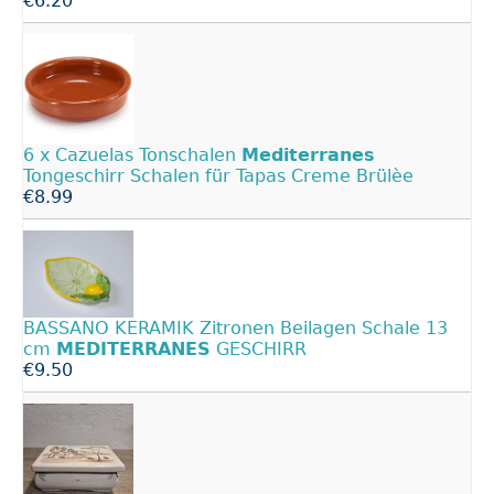
€6.20
6 x Cazuelas Tonschalen
Mediterranes
Tongeschirr Schalen für Tapas Creme Brülèe
€8.99
BASSANO KERAMIK Zitronen Beilagen Schale 13
cm
MEDITERRANES
GESCHIRR
€9.50