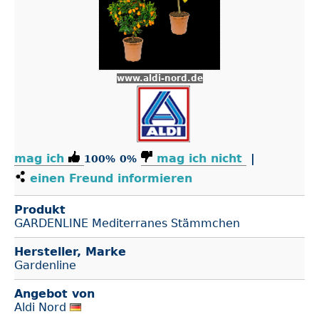
www.aldi-nord.de
mag ich
mag ich nicht
|
100%
0%
einen Freund informieren
Produkt
GARDENLINE Mediterranes Stämmchen
Hersteller, Marke
Gardenline
Angebot von
Aldi Nord