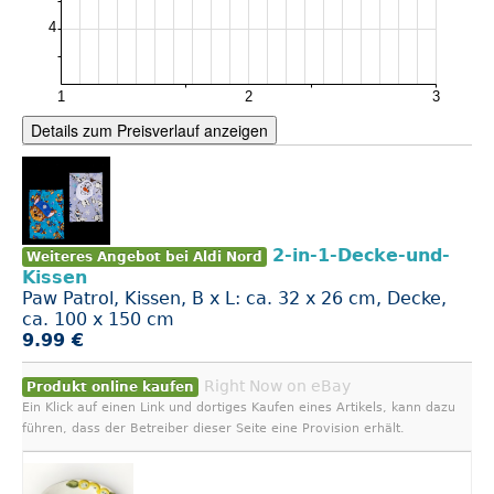
Details zum Preisverlauf anzeigen
2-in-1-Decke-und-
Weiteres Angebot bei Aldi Nord
Kissen
Paw Patrol, Kissen, B x L: ca. 32 x 26 cm, Decke,
ca. 100 x 150 cm
9.99 €
Right Now on eBay
Produkt online kaufen
Ein Klick auf einen Link und dortiges Kaufen eines Artikels, kann dazu
führen, dass der Betreiber dieser Seite eine Provision erhält.