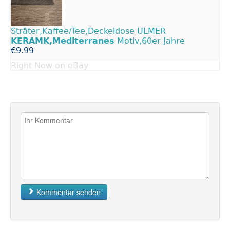
Sträter,Kaffee/Tee,Deckeldose ULMER
KERAMK,Mediterranes
Motiv,60er Jahre
€9.99
Right Now on eBay
Kommentar senden