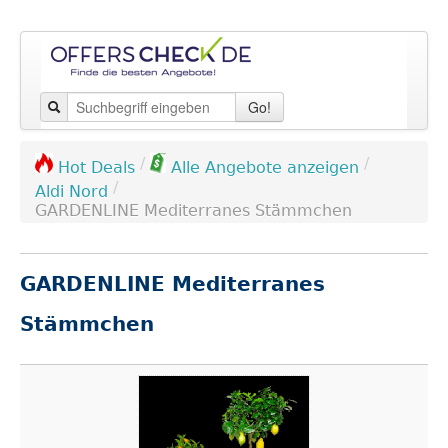
Go!
/
/
Hot Deals
Alle Angebote anzeigen
/
Aldi Nord
GARDENLINE Mediterranes Stämmchen
GARDENLINE Mediterranes
Stämmchen