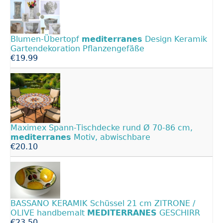
Blumen-Übertopf
mediterranes
Design Keramik
Gartendekoration Pflanzengefäße
€19.99
Maximex Spann-Tischdecke rund Ø 70-86 cm,
mediterranes
Motiv, abwischbare
€20.10
BASSANO KERAMIK Schüssel 21 cm ZITRONE /
OLIVE handbemalt
MEDITERRANES
GESCHIRR
€23.50