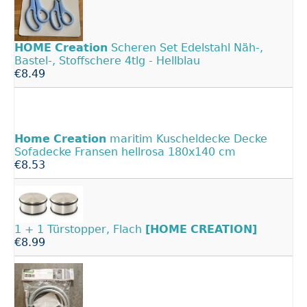
HOME
Creation
Scheren Set Edelstahl Näh-,
Bastel-, Stoffschere 4tlg - Hellblau
€8.49
Home
Creation
maritim Kuscheldecke Decke
Sofadecke Fransen hellrosa 180x140 cm
€8.53
1 + 1 Türstopper, Flach
[HOME
CREATION]
€8.99