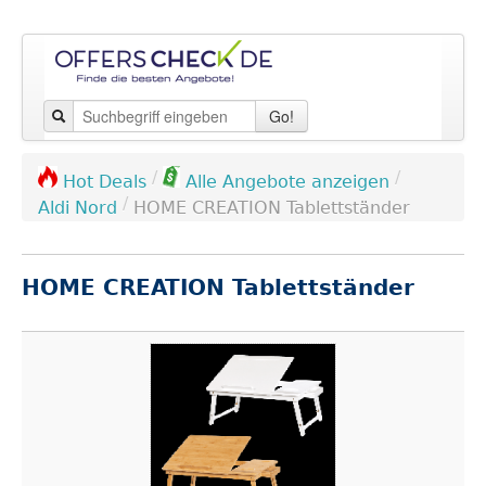
Go!
/
/
Hot Deals
Alle Angebote anzeigen
/
Aldi Nord
HOME CREATION Tablettständer
HOME CREATION Tablettständer