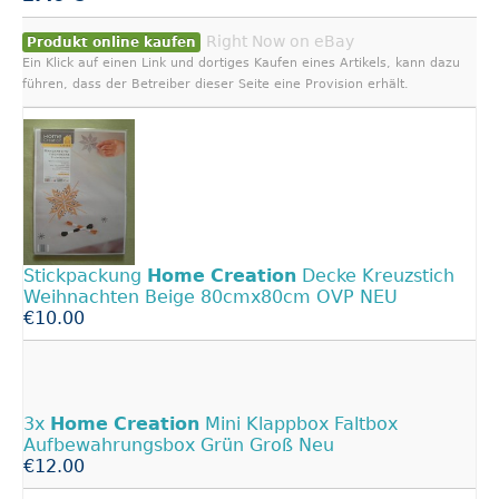
Right Now on eBay
Produkt online kaufen
Ein Klick auf einen Link und dortiges Kaufen eines Artikels, kann dazu
führen, dass der Betreiber dieser Seite eine Provision erhält.
Stickpackung
Home
Creation
Decke Kreuzstich
Weihnachten Beige 80cmx80cm OVP NEU
€10.00
3x
Home
Creation
Mini Klappbox Faltbox
Aufbewahrungsbox Grün Groß Neu
€12.00