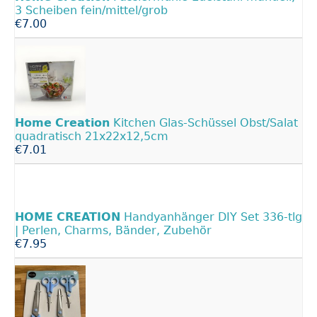
3 Scheiben fein/mittel/grob
€7.00
Home
Creation
Kitchen Glas-Schüssel Obst/Salat
quadratisch 21x22x12,5cm
€7.01
HOME
CREATION
Handyanhänger DIY Set 336-tlg
| Perlen, Charms, Bänder, Zubehör
€7.95