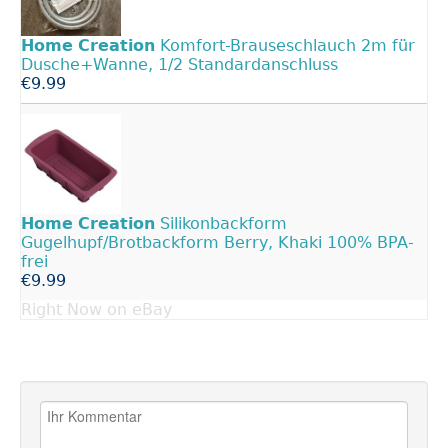
Home
Creation
Komfort-Brauseschlauch 2m für
Dusche+Wanne, 1/2 Standardanschluss
€9.99
Home
Creation
Silikonbackform
Gugelhupf/Brotbackform Berry, Khaki 100% BPA-
frei
€9.99
Right Now on eBay