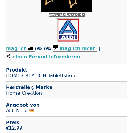
www.aldi-nord.de
mag ich
mag ich nicht
|
0%
0%
einen Freund informieren
Produkt
HOME CREATION Tablettständer
Hersteller, Marke
Home Creation
Angebot von
Aldi Nord
Preis
€
12.99