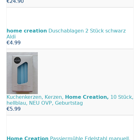
€24.90
home
creation
Duschablagen 2 Stück schwarz
Aldi
€4.99
Kuchenkerzen, Kerzen,
Home
Creation,
10 Stück,
hellblau, NEU OVP, Geburtstag
€5.99
Home
Creation
Passiermühle Edelstahl manuell,