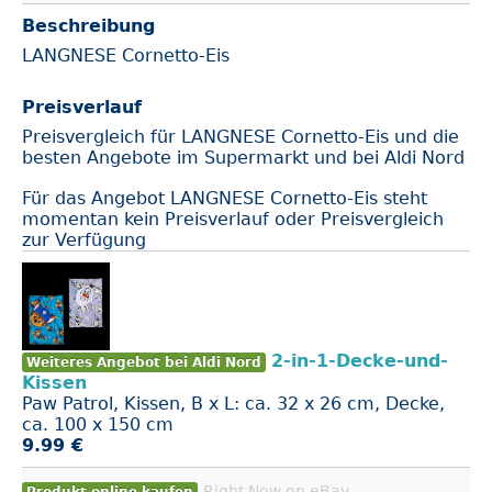
Beschreibung
LANGNESE Cornetto-Eis
Preisverlauf
Preisvergleich für LANGNESE Cornetto-Eis und die
besten Angebote im Supermarkt und bei Aldi Nord
Für das Angebot LANGNESE Cornetto-Eis steht
momentan kein Preisverlauf oder Preisvergleich
zur Verfügung
2-in-1-Decke-und-
Weiteres Angebot bei Aldi Nord
Kissen
Paw Patrol, Kissen, B x L: ca. 32 x 26 cm, Decke,
ca. 100 x 150 cm
9.99 €
Right Now on eBay