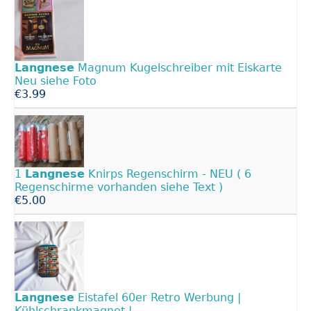
Langnese
Magnum Kugelschreiber mit Eiskarte
Neu siehe Foto
€3.99
1
Langnese
Knirps Regenschirm - NEU ( 6
Regenschirme vorhanden siehe Text )
€5.00
Langnese
Eistafel 60er Retro Werbung |
Kühlschrankmagnet |