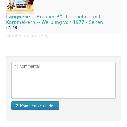
Langnese
-- Brauner Bär hat mehr -- mit
Karamelkern -- Werbung von 1977 - Selten
€5.90
Right Now on eBay
Kommentar senden