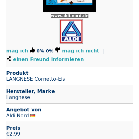
www.aldi-nord.de
mag ich
mag ich nicht
|
0%
0%
einen Freund informieren
Produkt
LANGNESE Cornetto-Eis
Hersteller, Marke
Langnese
Angebot von
Aldi Nord
Preis
€
2.99