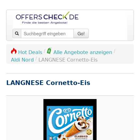
Go!
/
/
Hot Deals
Alle Angebote anzeigen
/
Aldi Nord
LANGNESE Cornetto-Eis
LANGNESE Cornetto-Eis