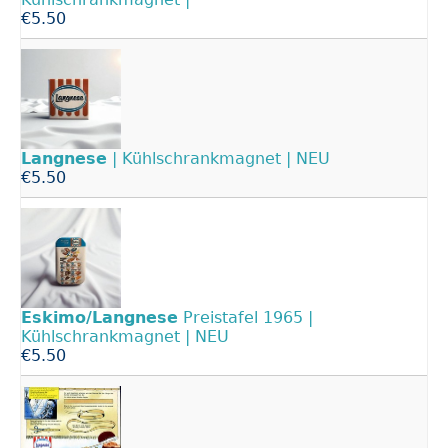
€5.50
Langnese
| Kühlschrankmagnet | NEU
€5.50
Eskimo/Langnese
Preistafel 1965 |
Kühlschrankmagnet | NEU
€5.50